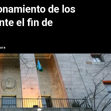
ionamiento de los
te el fin de
tura