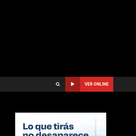
VER ONLINE