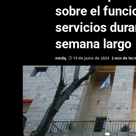
sobre el func
servicios duran
semana largo
nmdq
15 de junio de 2024
2 min de lec