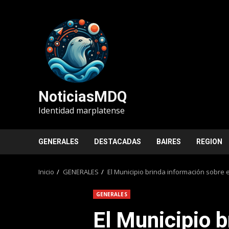
Saltar
al
contenido
NoticiasMDQ
Identidad marplatense
GENERALES
DESTACADAS
BAIRES
REGION
Inicio
GENERALES
El Municipio brinda información sobre 
GENERALES
El Municipio 