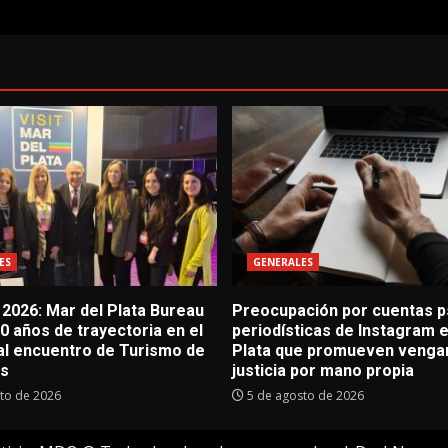
ES
GENERALES
2026: Mar del Plata Bureau
Preocupación por cuentas 
0 años de trayectoria en el
periodísticas de Instagram 
nal encuentro de Turismo de
Plata que promueven venga
es
justicia por mano propia
to de 2026
5 de agosto de 2026