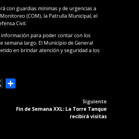
ará con guardias mínimas y de urgencias a
Monitoreo (COM), la Patrulla Municipal, el
fensa Civil.
 información para poder contar con los
 de semana largo. El Municipio de General
ido en brindar atención y seguridad a los
ok
le
mail
X
Compartir
slate
Siguiente
Fin de Semana XXL: La Torre Tanque
recibirá visitas