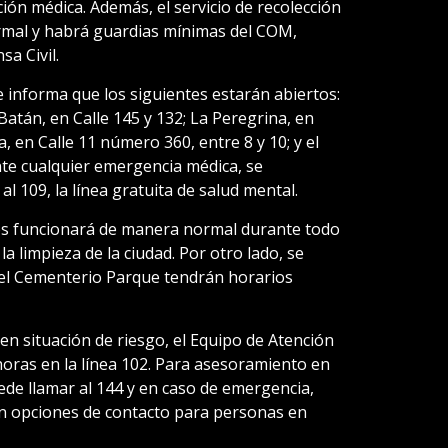
ión médica. Además, el servicio de recolección
mal y habrá guardias mínimas del COM,
sa Civil.
e informa que los siguientes estarán abiertos:
atán, en Calle 145 y 132; La Peregrina, en
, en Calle 11 número 360, entre 8 y 10; y el
nte cualquier emergencia médica, se
l 109, la línea gratuita de salud mental.
duos funcionará de manera normal durante todo
a limpieza de la ciudad. Por otro lado, se
el Cementerio Parque tendrán horarios
en situación de riesgo, el Equipo de Atención
 horas en la línea 102. Para asesoramiento en
ede llamar al 144 y en caso de emergencia,
an opciones de contacto para personas en