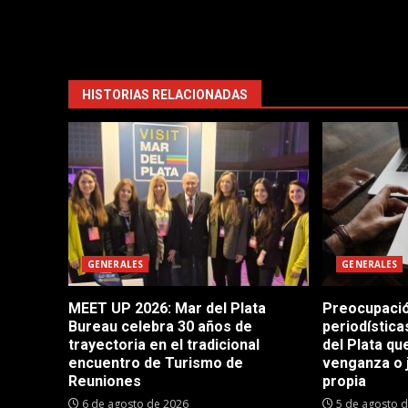
HISTORIAS RELACIONADAS
GENERALES
GENERALES
MEET UP 2026: Mar del Plata
Preocupació
Bureau celebra 30 años de
periodístic
trayectoria en el tradicional
del Plata q
encuentro de Turismo de
venganza o 
Reuniones
propia
6 de agosto de 2026
5 de agosto 