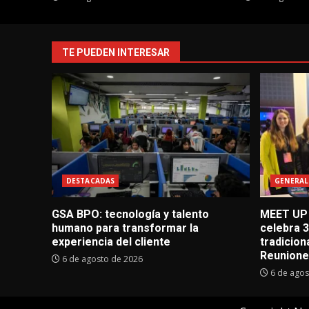
TE PUEDEN INTERESAR
DESTACADAS
GENERAL
GSA BPO: tecnología y talento
MEET UP 
humano para transformar la
celebra 3
experiencia del cliente
tradicio
Reunion
6 de agosto de 2026
6 de agos