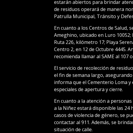
estarán abiertos para brindar atenc
de residuos operará de manera nor
Patrulla Municipal, Tránsito y Defen
En cuanto a los Centros de Salud, s
Ameghino, ubicado en Luro 10052; B
Ruta 226, kilómetro 17; Playa Serena
Centro 2, en 12 de Octubre 4445. A
recomienda llamar al SAME al 107 o a
El servicio de recolección de resi
el fin de semana largo, asegurando l
informa que el Cementerio Loma y 
especiales de apertura y cierre.
En cuanto a la atención a personas 
a la Niñez estará disponible las 24
casos de violencia de género, se pu
contactar al 911. Además, se brind
situación de calle.