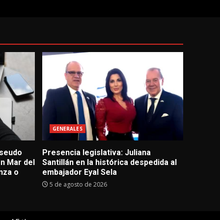
GENERALES
pseudo
Presencia legislativa: Juliana
en Mar del
Santillán en la histórica despedida al
nza o
embajador Eyal Sela
5 de agosto de 2026