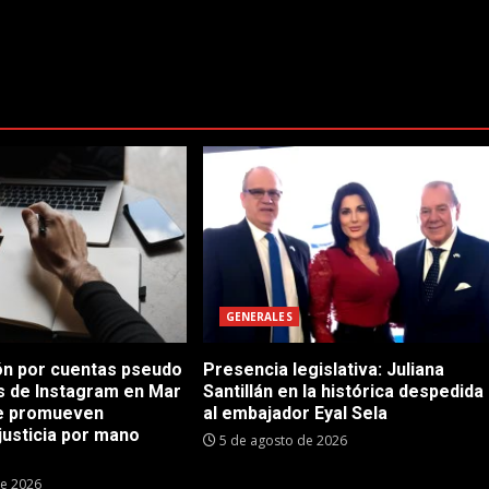
GENERALES
n por cuentas pseudo
Presencia legislativa: Juliana
as de Instagram en Mar
Santillán en la histórica despedida
ue promueven
al embajador Eyal Sela
justicia por mano
5 de agosto de 2026
de 2026