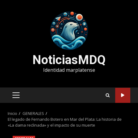
Saltar
al
contenido
NoticiasMDQ
Identidad marplatense
MENÚ
PRINCIPAL
Inicio
GENERALES
El legado de Fernando Botero en Mar del Plata: La historia de
«La dama reclinada» y el impacto de su muerte