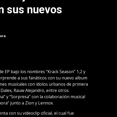
n sus nuevos
tura
e EP bajo los nombres “Krack Season” 1,2 y
orprende a sus fanáticos con su nuevo album
iones musicales con ídolos urbanos de primera
 Dalex, Rauw Alejandro, entre otros.
a” y “Sorpresa” con la colaboración musical
mora” junto a Zion y Lennox.
ta con su videoclip oficial, el cual fue