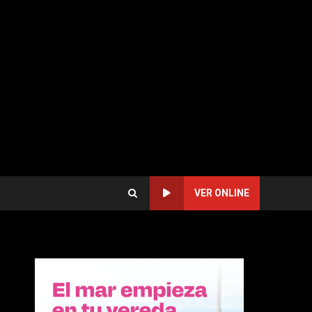
VER ONLINE