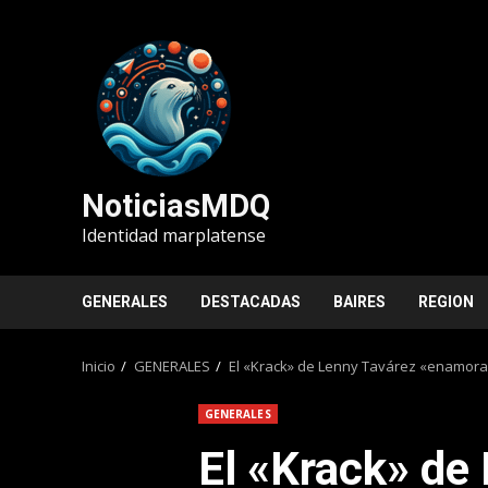
Saltar
al
contenido
NoticiasMDQ
Identidad marplatense
GENERALES
DESTACADAS
BAIRES
REGION
Inicio
GENERALES
El «Krack» de Lenny Tavárez «enamor
GENERALES
El «Krack» de