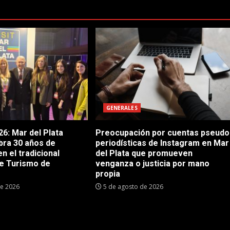
GENERALES
6: Mar del Plata
Preocupación por cuentas pseudo
bra 30 años de
periodísticas de Instagram en Mar
en el tradicional
del Plata que promueven
e Turismo de
venganza o justicia por mano
propia
de 2026
5 de agosto de 2026