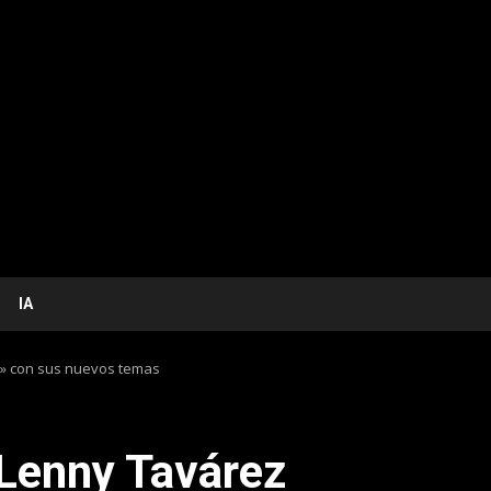
IA
a» con sus nuevos temas
 Lenny Tavárez