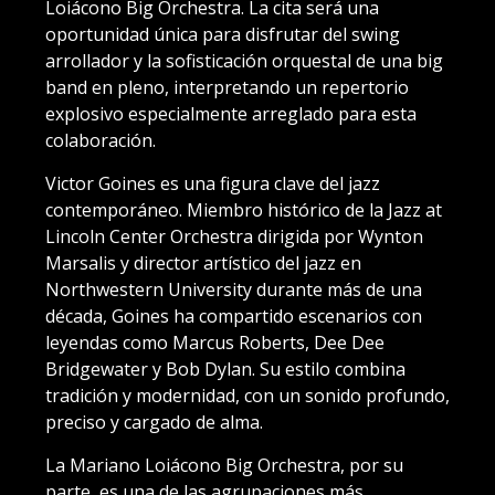
Loiácono Big Orchestra. La cita será una
oportunidad única para disfrutar del swing
arrollador y la sofisticación orquestal de una big
band en pleno, interpretando un repertorio
explosivo especialmente arreglado para esta
colaboración.
Victor Goines es una figura clave del jazz
contemporáneo. Miembro histórico de la Jazz at
Lincoln Center Orchestra dirigida por Wynton
Marsalis y director artístico del jazz en
Northwestern University durante más de una
década, Goines ha compartido escenarios con
leyendas como Marcus Roberts, Dee Dee
Bridgewater y Bob Dylan. Su estilo combina
tradición y modernidad, con un sonido profundo,
preciso y cargado de alma.
La Mariano Loiácono Big Orchestra, por su
parte, es una de las agrupaciones más