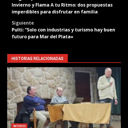
navigation
Invierno y Flama A tu Ritmo: dos propuestas
imperdibles para disfrutar en familia
Siguiente
Pulti: “Solo con industrias y turismo hay buen
futuro para Mar del Plata»
HISTORIAS RELACIONADAS
INTERES