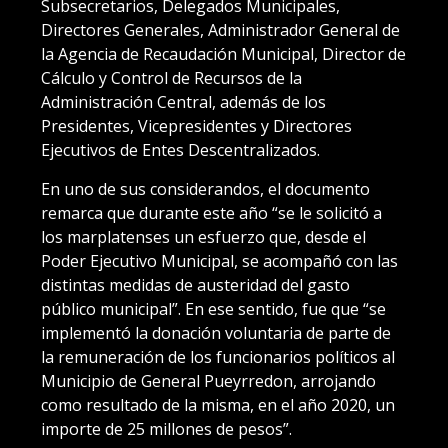
Subsecretarios, Delegados Municipales,
Directores Generales, Administrador General de
la Agencia de Recaudación Municipal, Director de
Cálculo y Control de Recursos de la
Administración Central, además de los
Presidentes, Vicepresidentes y Directores
Ejecutivos de Entes Descentralizados.
En uno de sus considerandos, el documento
remarca que durante este año “se le solicitó a
los marplatenses un esfuerzo que, desde el
Poder Ejecutivo Municipal, se acompañó con las
distintas medidas de austeridad del gasto
público municipal”. En ese sentido, fue que “se
implementó la donación voluntaria de parte de
la remuneración de los funcionarios políticos al
Municipio de General Pueyrredon, arrojando
como resultado de la misma, en el año 2020, un
importe de 25 millones de pesos”.