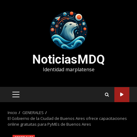
Saltar
al
contenido
NoticiasMDQ
Identidad marplatense
MENÚ
PRINCIPAL
Inicio
GENERALES
El Gobierno de la Ciudad de Buenos Aires ofrece capacitaciones
online gratuitas para PyMEs de Buenos Aires