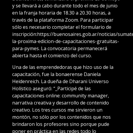
y se llevará a cabo durante todo el mes de junio
en la franja horaria de 18.30 a 20.30 horas, a
través de la plataforma Zoom. Para participar
sólo es necesario completar el formulario de
inscripción:https://buenosaires.gob.ar/noticias/sumat
la-proxima-edicion-de-capacitaciones-gratuitas-
para-pymes. La convocatoria permanecerá
abierta hasta el comienzo del curso.
Una de las emprendedoras que hizo uso de la
capacitación, fue la bonaerense Daniela
Heidenreich. La dueña de Dharani Universo
Holístico aseguró: “_Participé de las
capacitaciones online: community manager,
narrativa creativa y desarrollo de contenido
creativo. Los tres cursos me sirvieron un
montón, no sólo por los contenidos que nos
brindaron los profesores sino porque pude
poner en práctica en las redes todo lo