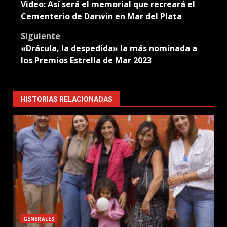
Video: Así será el memorial que recreará el
navigation
Cementerio de Darwin en Mar del Plata
Siguiente
«Drácula, la despedida» la más nominada a
los Premios Estrella de Mar 2023
HISTORIAS RELACIONADAS
GENERALES