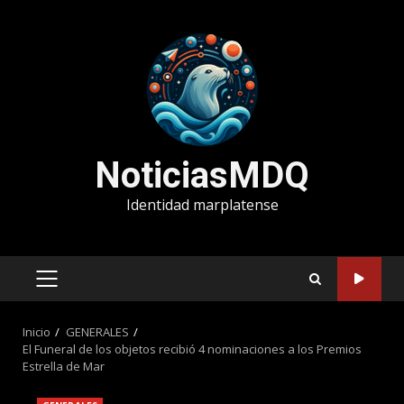
Saltar
al
contenido
NoticiasMDQ
Identidad marplatense
MENÚ
PRINCIPAL
Inicio
GENERALES
El Funeral de los objetos recibió 4 nominaciones a los Premios
Estrella de Mar