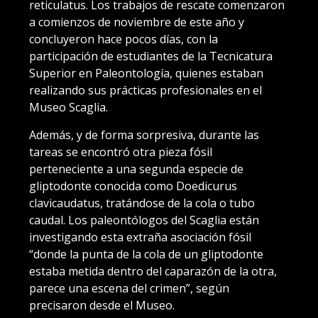
reticulatus. Los trabajos de rescate comenzaron
a comienzos de noviembre de este año y
concluyeron hace pocos días, con la
participación de estudiantes de la Tecnicatura
Superior en Paleontología, quienes estaban
realizando sus prácticas profesionales en el
Museo Scaglia.
Además, y de forma sorpresiva, durante las
tareas se encontró otra pieza fósil
perteneciente a una segunda especie de
gliptodonte conocida como Doedicurus
clavicaudatus, tratándose de la cola o tubo
caudal. Los paleontólogos del Scaglia están
investigando esta extraña asociación fósil
“donde la punta de la cola de un gliptodonte
estaba metida dentro del caparazón de la otra,
parece una escena del crimen”, según
precisaron desde el Museo.