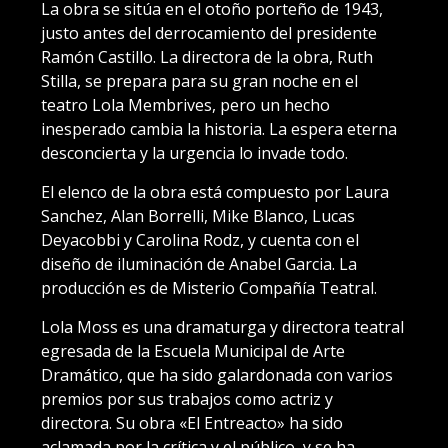
La obra se sitúa en el otoño porteño de 1943,
justo antes del derrocamiento del presidente
Ramón Castillo. La directora de la obra, Ruth
Stilla, se prepara para su gran noche en el
teatro Lola Membrives, pero un hecho
inesperado cambia la historia. La espera eterna
desconcierta y la urgencia lo invade todo.
El elenco de la obra está compuesto por Laura
Sanchez, Alan Borrelli, Mike Blanco, Lucas
Deyacobbi y Carolina Rodz, y cuenta con el
diseño de iluminación de Anabel Garcia. La
producción es de Misterio Compañía Teatral.
Lola Moss es una dramaturga y directora teatral
egresada de la Escuela Municipal de Arte
Dramático, que ha sido galardonada con varios
premios por sus trabajos como actriz y
directora. Su obra «El Entreacto» ha sido
aclamada por la crítica y el público, y se ha