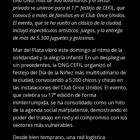
Una ONG, más de 500 voluntarios y el sector
privado se unieron para el 17° festejo de CEFIL, que
convocó a miles de familias en el Club Once Unidos.
El evento, que se ha vuelto un clásico de la ciudad,
incluyó espectáculos artísticos, juegos, y la entrega
de más de 5.300 juguetes y golosinas.
Mar del Plata vibró este domingo al ritmo de la
solidaridad y la alegría infantil. En un despliegue
sin precedentes, la ONG CEFIL organizó el
festejo del Día de la Niñez más multitudinario de
la ciudad, convocando a 5.200 chicos y chicas en
las instalaciones del Club Once Unidos. El evento,
que celebra su 17° edición de forma
ininterrumpida, se ha consolidado como un hito
de la agenda social marplatense, demostrando el
poder del trabajo en red y el compromiso con los
sectores más vulnerables.
Desde bien temprano, una red logística