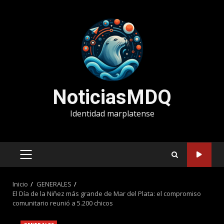
Saltar
al
contenido
NoticiasMDQ
Identidad marplatense
MENÚ
PRINCIPAL
Inicio
GENERALES
El Día de la Niñez más grande de Mar del Plata: el compromiso
comunitario reunió a 5.200 chicos