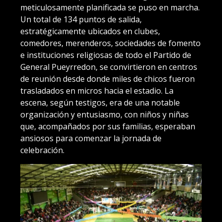
meticulosamente planificada se puso en marcha.
Un total de 134 puntos de salida,
estratégicamente ubicados en clubes,
comedores, merenderos, sociedades de fomento
e instituciones religiosas de todo el Partido de
General Pueyrredon, se convirtieron en centros
de reunión desde donde miles de chicos fueron
trasladados en micros hacia el estadio. La
escena, según testigos, era de una notable
organización y entusiasmo, con niños y niñas
que, acompañados por sus familias, esperaban
ansiosos para comenzar la jornada de
celebración.