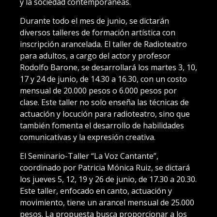
y la sociedad contemporáneas.
Durante todo el mes de junio, se dictarán
diversos talleres de formación artística con
inscripción arancelada. El taller de Radioteatro
para adultos, a cargo del actor y profesor
Rodolfo Barone, se desarrollará los martes 3, 10,
17 y 24 de junio, de 14.30 a 16.30, con un costo
mensual de 20.000 pesos o 6.000 pesos por
clase. Este taller no solo enseña las técnicas de
actuación y locución para radioteatro, sino que
también fomenta el desarrollo de habilidades
comunicativas y la expresión creativa.
El Seminario-Taller “La Voz Cantante”,
coordinado por Patricia Mónica Ruiz, se dictará
los jueves 5, 12, 19 y 26 de junio, de 17.30 a 20.30.
Este taller, enfocado en canto, actuación y
movimiento, tiene un arancel mensual de 25.000
pesos. La propuesta busca proporcionar a los