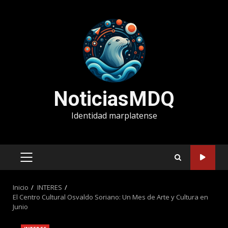
Saltar
al
contenido
NoticiasMDQ
Identidad marplatense
MENÚ
PRINCIPAL
Inicio
INTERES
El Centro Cultural Osvaldo Soriano: Un Mes de Arte y Cultura en
Junio