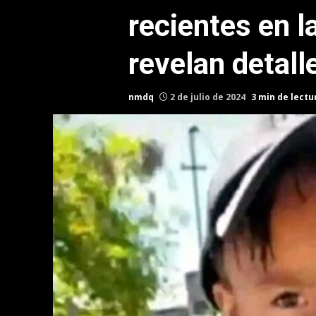
recientes en l
revelan detall
nmdq
2 de julio de 2024
3 min de lectu