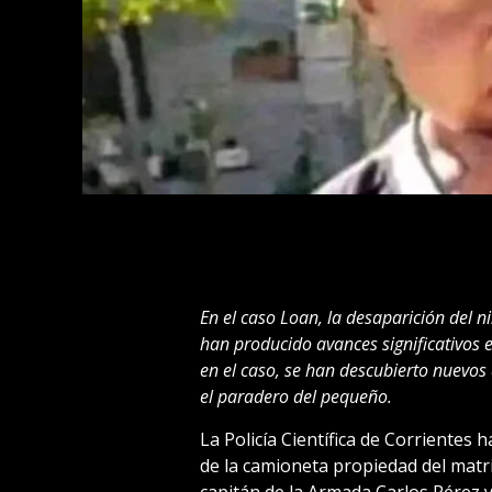
En el caso Loan, la desaparición del 
han producido avances significativos 
en el caso, se han descubierto nuevos
el paradero del pequeño.
La Policía Científica de Corrientes 
de la camioneta propiedad del matr
capitán de la Armada Carlos Pérez y 