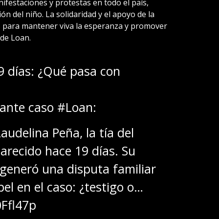
nifestaciones y protestas en todo el país,
ión del niño. La solidaridad y el apoyo de la
 para mantener viva la esperanza y promover
 de Loan.
 días: ¿Qué pasa con
tante caso
#Loan
:
audelina
Peña, la tía del
recido hace 19 días. Su
 generó una disputa familiar
el en el caso: ¿testigo o…
0Ffl47p