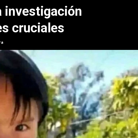
a investigación
es cruciales
ra