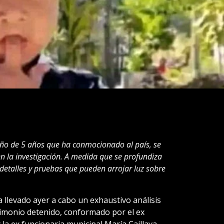
niño de 5 años que ha conmocionado al país, se
en la investigación. A medida que se profundiza
 detalles y pruebas que pueden arrojar luz sobre
ha llevado ayer a cabo un exhaustivo análisis
imonio detenido, conformado por el ex
la ex funcionaria municipal María Caillava.