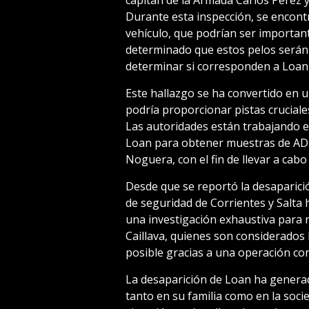
Durante esta inspección, se encontra
vehículo, que podrían ser important
determinado que estos pelos será
determinar si corresponden a Loan
Este hallazgo se ha convertido en un
podría proporcionar pistas cruciale
Las autoridades están trabajando en
Loan para obtener muestras de ADN
Noguera, con el fin de llevar a cab
Desde que se reportó la desaparició
de seguridad de Corrientes y Salta
una investigación exhaustiva para r
Caillava, quienes son considerados 
posible gracias a una operación co
La desaparición de Loan ha genera
tanto en su familia como en la soci