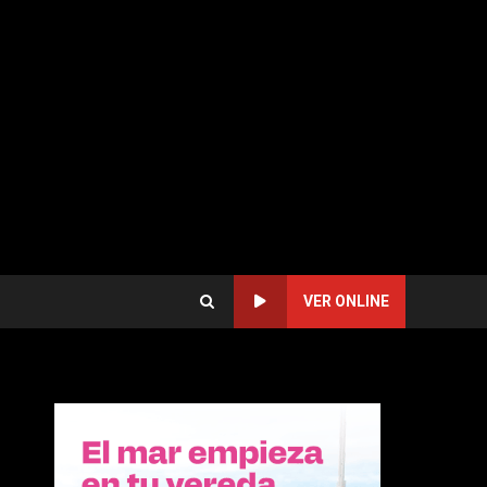
VER ONLINE