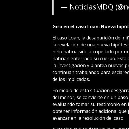
— NoticiasMDQ (@n
Giro en el caso Loan: Nueva hipót
El caso Loan, la desaparición del n
la revelación de una nueva hipótesi
niño habría sido atropellado por u
habrían enterrado su cuerpo. Esta
la investigación y plantea nuevas p
continúan trabajando para esclarec
de los implicados.
En medio de esta situación desgarra
del menor, se convierte en un paso c
evaluando tomar su testimonio en l
obtener información adicional que 
avanzar en la resolución del caso.