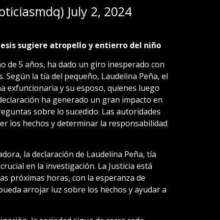
oticiasmdq)
July 2, 2024
esis sugiere atropello y entierro del niño
iño de 5 años, ha dado un giro inesperado con
s. Según la tía del pequeño, Laudelina Peña, el
na exfuncionaria y su esposo, quienes luego
 declaración ha generado un gran impacto en
reguntas sobre lo sucedido. Las autoridades
er los hechos y determinar la responsabilidad
dora, la declaración de Laudelina Peña, tía
rucial en la investigación. La Justicia está
as próximas horas, con la esperanza de
pueda arrojar luz sobre los hechos y ayudar a