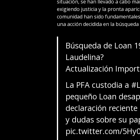
situación, se han llevado a cabo ma
exigiendo justicia y la pronta aparic
comunidad han sido fundamentales
una acción decidida en la búsqueda
Búsqueda de Loan 19
Laudelina?
Actualización Impor
La PFA custodia a
#L
pequeño Loan desapa
declaración reciente
y dudas sobre su pap
pic.twitter.com/5Hy