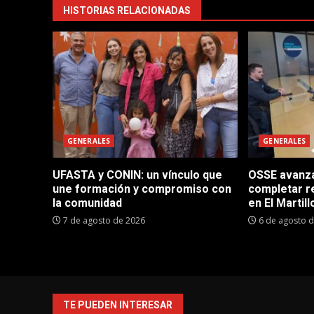
HISTORIAS RELACIONADAS
GENERALES
GENERALES
UFASTA y CONIN: un vínculo que
OSSE avanza 
une formación y compromiso con
completar r
la comunidad
en El Martill
7 de agosto de 2026
6 de agosto 
TE PUEDEN INTERESAR