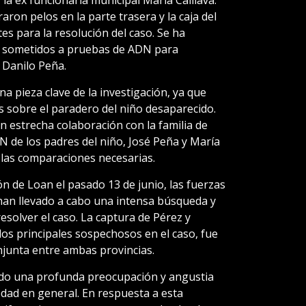
ron pelos en la parte trasera y la caja del
es para la resolución del caso. Se ha
n sometidos a pruebas de ADN para
 Danilo Peña.
a pieza clave de la investigación, ya que
s sobre el paradero del niño desaparecido.
 estrecha colaboración con la familia de
 de los padres del niño, José Peña y María
o las comparaciones necesarias.
n de Loan el pasado 13 de junio, las fuerzas
 han llevado a cabo una intensa búsqueda y
esolver el caso. La captura de Pérez y
los principales sospechosos en el caso, fue
njunta entre ambas provincias.
do una profunda preocupación y angustia
edad en general. En respuesta a esta