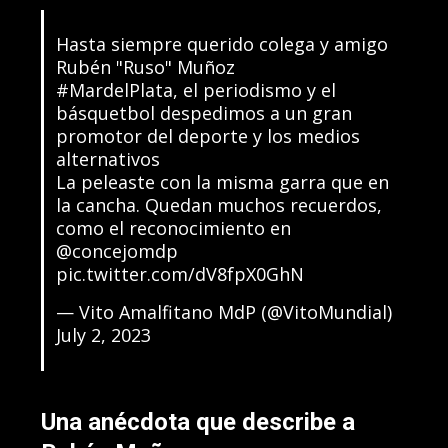
Hasta siempre querido colega y amigo
Rubén "Ruso" Muñoz
#MardelPlata
, el periodismo y el
básquetbol despedimos a un gran
promotor del deporte y los medios
alternativos
La peleaste con la misma garra que en
la cancha. Quedan muchos recuerdos,
como el reconocimiento en
@concejomdp
pic.twitter.com/dV8fpX0GhN
— Vito Amalfitano MdP (@VitoMundial)
July 2, 2023
Una anécdota que describe a