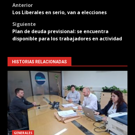
Post
Anterior
Los Liberales en serio, van a elecciones
navigation
Siguiente
Plan de deuda previsional: se encuentra
disponible para los trabajadores en actividad
HISTORIAS RELACIONADAS
GENERALES