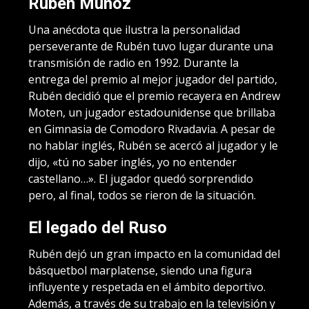
Rubén Muñoz
Una anécdota que ilustra la personalidad
perseverante de Rubén tuvo lugar durante una
transmisión de radio en 1992. Durante la
entrega del premio al mejor jugador del partido,
Rubén decidió que el premio recayera en Andrew
Moten, un jugador estadounidense que brillaba
en Gimnasia de Comodoro Rivadavia. A pesar de
no hablar inglés, Rubén se acercó al jugador y le
dijo, «tú no saber inglés, yo no entender
castellano…». El jugador quedó sorprendido
pero, al final, todos se rieron de la situación.
El legado del Ruso
Rubén dejó un gran impacto en la comunidad del
básquetbol marplatense, siendo una figura
influyente y respetada en el ámbito deportivo.
Además, a través de su trabajo en la televisión y