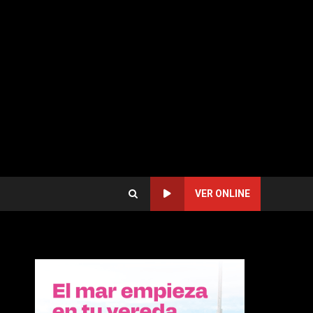
VER ONLINE