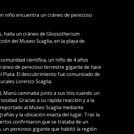
un niño encuentra un cráneo de perezoso
 halla un cráneo de Glossotherium
ción del Museo Scaglia, en la playa de
comunidad científica, un niño de 4 años
áneo de perezoso terrestre gigante de hace
l Plata. El descubrimiento fue comunicado de
urales Lorenzo Scaglia.
el, Manú caminaba junto a sus tíos cuando un
osidad. Gracias a su rápida reacción y a la
e reportado al Museo Scaglia mediante
fías y la ubicación exacta del lugar. Tras la
pertos confirmaron que se trataba de un
 un perezoso gigante que habitó la región