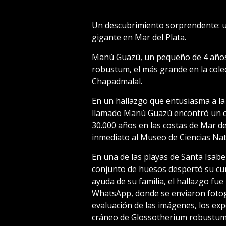
Un descubrimiento sorprendente: 
gigante en Mar del Plata.
Manú Guazú, un pequeño de 4 años,
robustum, el más grande en la colec
Chapadmalal.
En un hallazgo que entusiasma a la 
llamado Manú Guazú encontró un cr
30.000 años en las costas de Mar de
inmediato al Museo de Ciencias Nat
En una de las playas de Santa Isab
conjunto de huesos despertó su curi
ayuda de su familia, el hallazgo fu
WhatsApp, donde se enviaron fotogra
evaluación de las imágenes, los ex
cráneo de Glossotherium robustum,