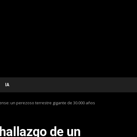
IA
ense: un perezoso terrestre gigante de 30.000 años
hallazgo de un