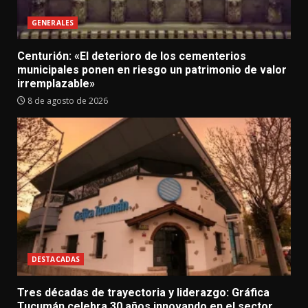
GENERALES
Centurión: «El deterioro de los cementerios
municipales ponen en riesgo un patrimonio de valor
irremplazable»
8 de agosto de 2026
DESTACADAS
Tres décadas de trayectoria y liderazgo: Gráfica
Tucumán celebra 30 años innovando en el sector