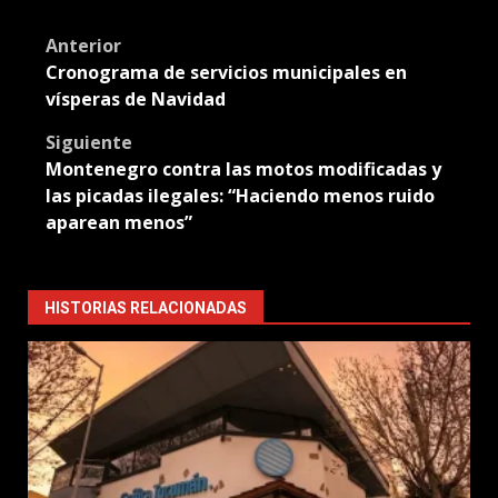
Translate
Post
Anterior
Cronograma de servicios municipales en
navigation
vísperas de Navidad
Siguiente
Montenegro contra las motos modificadas y
las picadas ilegales: “Haciendo menos ruido
aparean menos”
HISTORIAS RELACIONADAS