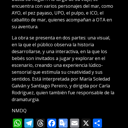
encuentra con varios personajes del mar, como
AYO, el pez payaso, UPO, el pulpo, e ICO, el
caballito de mar, quienes acompañan a OTA en
su aventura.
La obra se presenta en dos partes: una visual,
en la que el público observa la historia
desarrollarse, y una interactiva, en la que los
bebés son invitados a jugar y explorar en el
escenario, creando una experiencia lúdico-
sensorial que estimula su creatividad y sus
sentidos. Está interpretada por María Soledad
Galván y Santiago Pereiro, y dirigida por Carla
Rodríguez, quien también fue responsable de la
dramaturgia.
NMDQ
WhatsApp
Telegram
Threads
Facebook
Google
Email
X
Compa