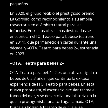
pequeños.
En 2020, el grupo recibió el prestigioso premio
La Gordillo, como reconocimiento a su amplia
trayectoria en el ámbito teatral para las
infancias. Entre sus obras más destacadas se
encuentran «ITO. Teatro para bebés» (estreno
en 2011), que permaneció en cartel durante una
década, y «OTA. Teatro para bebés 2», estrenada
en 2023.
«OTA. Teatro para bebés 2»
OTA. Teatro para bebés 2 es una obra dirigida a
bebés de 0 a 3 años, que continúa la exitosa
experiencia de ITO. Teatro para bebés. En esta
nueva propuesta, el escenario circular recrea el
fondo del mar, y se desarrolla una historia en la
que la protagonista, una tortuga llamada OTA,
busca su hogar. A lo largo de su viaje, se