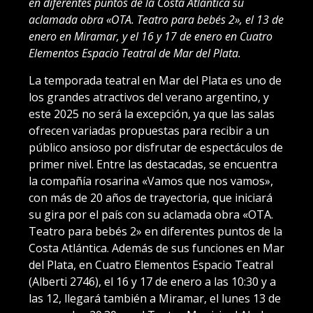
en diferentes puntos de la Costa Atlántica su
aclamada obra «OTA. Teatro para bebés 2», el 13 de
enero en Miramar, y el 16 y 17 de enero en Cuatro
Elementos Espacio Teatral de Mar del Plata.
La temporada teatral en Mar del Plata es uno de
los grandes atractivos del verano argentino, y
este 2025 no será la excepción, ya que las salas
ofrecen variadas propuestas para recibir a un
público ansioso por disfrutar de espectáculos de
primer nivel. Entre las destacadas, se encuentra
la compañía rosarina «Vamos que nos vamos»,
con más de 20 años de trayectoria, que iniciará
su gira por el país con su aclamada obra «OTA.
Teatro para bebés 2» en diferentes puntos de la
Costa Atlántica. Además de sus funciones en Mar
del Plata, en Cuatro Elementos Espacio Teatral
(Alberti 2746), el 16 y 17 de enero a las 10:30 y a
las 12, llegará también a Miramar, el lunes 13 de