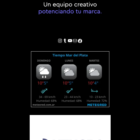
Instagram
Tumblr
YouTube
Correo electrónico
Facebook