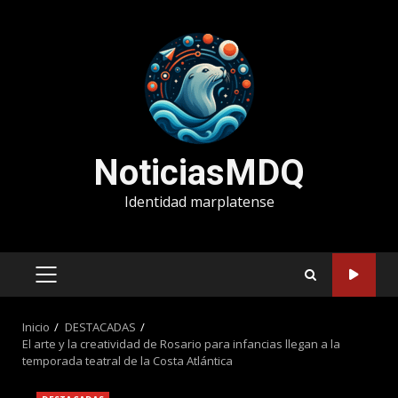
Saltar
al
contenido
NoticiasMDQ
Identidad marplatense
MENÚ
PRINCIPAL
Inicio
DESTACADAS
El arte y la creatividad de Rosario para infancias llegan a la
temporada teatral de la Costa Atlántica