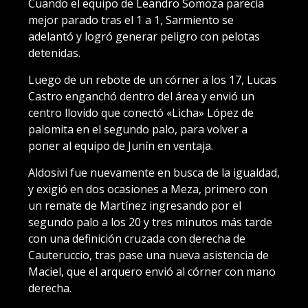
Cuando el equipo de Leandro Somoza parecía
mejor parado tras el 1 a 1, Sarmiento se
adelantó y logró generar peligro con pelotas
detenidas.
Luego de un rebote de un córner a los 17, Lucas
Castro enganchó dentro del área y envió un
centro llovido que conectó «Licha» López de
palomita en el segundo palo, para volver a
poner al equipo de Junín en ventaja.
Aldosivi fue nuevamente en busca de la igualdad,
y exigió en dos ocasiones a Meza, primero con
un remate de Martínez ingresando por el
segundo palo a los 20 y tres minutos más tarde
con una definición cruzada con derecha de
Cauteruccio, tras pase una nueva asistencia de
Maciel, que el arquero envió al córner con mano
derecha.