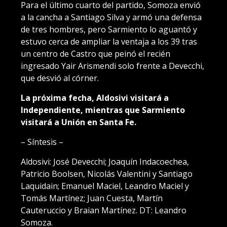
Para el último cuarto del partido, Somoza envió
a la cancha a Santiago Silva y armó una defensa
de tres hombres, pero Sarmiento lo aguantó y
estuvo cerca de ampliar la ventaja a los 39 tras
un centro de Castro que peinó el recién
ingresado Yair Arismendi solo frente a Devecchi,
que desvió al córner.
La próxima fecha, Aldosivi visitará a
Independiente, mientras que Sarmiento
visitará a Unión en Santa Fe.
– Síntesis –
Aldosivi: José Devecchi; Joaquín Indacoechea,
Patricio Boolsen, Nicolás Valentini y Santiago
Laquidain; Emanuel Maciel, Leandro Maciel y
Tomás Martínez; Juan Cuesta, Martín
Cauteruccio y Braian Martínez. DT: Leandro
Somoza.