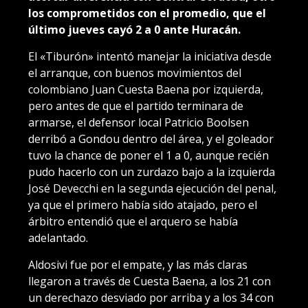
los comprometidos con el promedio, que el
último jueves cayó 2 a 0 ante Huracán.
El «Tiburón» intentó manejar la iniciativa desde
el arranque, con buenos movimientos del
colombiano Juan Cuesta Baena por izquierda,
pero antes de que el partido terminara de
armarse, el defensor local Patricio Boolsen
derribó a Gondou dentro del área, y el goleador
tuvo la chance de poner el 1 a 0, aunque recién
pudo hacerlo con un zurdazo bajo a la izquierda
José Devecchi en la segunda ejecución del penal,
ya que el primero había sido atajado, pero el
árbitro entendió que el arquero se había
adelantado.
Aldosivi fue por el empate, y las más claras
llegaron a través de Cuesta Baena, a los 21 con
un derechazo desviado por arriba y a los 34 con