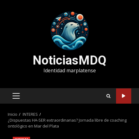
Saltar
al
contenido
NoticiasMDQ
Identidad marplatense
MENÚ
PRINCIPAL
Inicio
INTERES
¿Dispuestas HA-SER extraordinarias? Jornada libre de coaching
ontológico en Mar del Plata