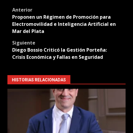
Translate
Post
Anterior
Proponen un Régimen de Promoción para
navigation
Electromovilidad e Inteligencia Artificial en
Mar del Plata
Siguiente
Diego Bossio Criticó la Gestión Porteña:
Crisis Económica y Fallas en Seguridad
HISTORIAS RELACIONADAS