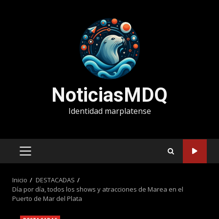
Saltar
al
contenido
NoticiasMDQ
Identidad marplatense
MENÚ
PRINCIPAL
Inicio
DESTACADAS
Día por día, todos los shows y atracciones de Marea en el
Puerto de Mar del Plata