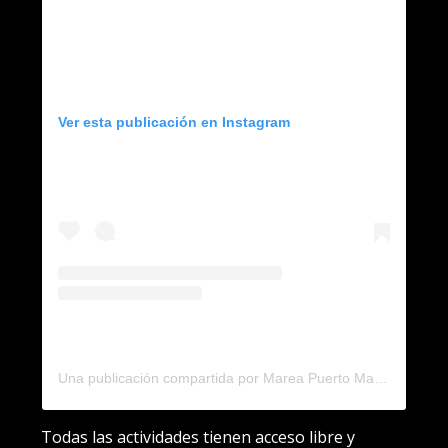
Ver esta publicación en Instagram
Una publicación compartida por Marea Puerto Mar del Plata (@mareapuertomdp)
Todas las actividades tienen acceso libre y