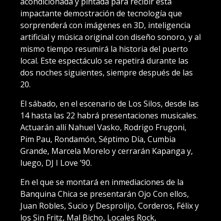
acondicionada y pintada para recibir esta
impactante demostración de tecnología que
sorprenderá con imágenes en 3D, inteligencia
artificial y música original con diseño sonoro, y al
mismo tiempo resumirá la historia del puerto
local. Este espectáculo se repetirá durante las
dos noches siguientes, siempre después de las
20.
El sábado, en el escenario de Los Silos, desde las
14 hasta las 22 habrá presentaciones musicales.
Actuarán allí Nahuel Vasko, Rodrigo Frugoni,
Pim Pau, Rondamón, Séptimo Día, Cumbia
Grande, Marcela Morelo y cerrarán Kapanga y,
luego, DJ I Love ’90.
En el que se montará en inmediaciones de la
Banquina Chica se presentarán Ojo Con ellos,
Juan Robles, Sucio y Desprolijo, Corderos, Félix y
los Sin Fritz, Mal Bicho, Locales Rock,