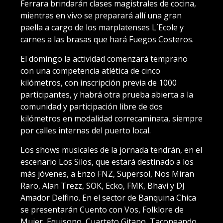
Ferrara brindarán clases magistrales de cocina,
mientras en vivo se preparará allí una gran
paella a cargo de los marplatenses L´Ecole y
carnes a las brasas que hará Fuegos Costeros.
El domingo la actividad comenzará temprano
con una competencia atlética de cinco
kilómetros, con inscripción previa de 1000
participantes, y habrá otra prueba abierta a la
comunidad y participación libre de dos
kilómetros en modalidad correcaminata, siempre
por calles internas del puerto local.
Los shows musicales de la jornada tendrán, en el
escenario Los Silos, que estará destinado a los
más jóvenes, a Enzo FNZ, Supersol, Nos Miran
Raro, Alan Trezz, SOK, Ecko, FMK, Bhavi y DJ
Amador Delfino. En el sector de Banquina Chica
se presentarán Cuento con Vos, Folklore de
Mujer, Equisono, Cuarteto Gitano, Taconeando