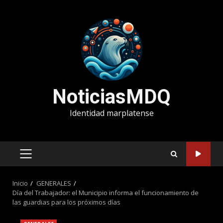
Saltar
al
contenido
NoticiasMDQ
Identidad marplatense
MENÚ
PRINCIPAL
Inicio
GENERALES
Día del Trabajador: el Municipio informa el funcionamiento de
las guardias para los próximos días