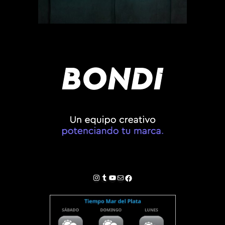
Instagram
Tumblr
YouTube
Correo electrónico
Facebook