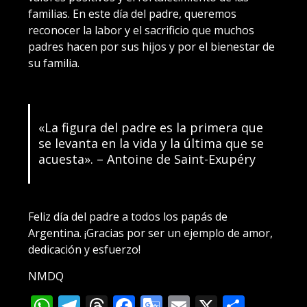
familias. En este día del padre, queremos
reconocer la labor y el sacrificio que muchos
padres hacen por sus hijos y por el bienestar de
su familia.
«La figura del padre es la primera que
se levanta en la vida y la última que se
acuesta». – Antoine de Saint-Exupéry
Feliz día del padre a todos los papás de
Argentina. ¡Gracias por ser un ejemplo de amor,
dedicación y esfuerzo!
NMDQ
WhatsApp
Telegram
Threads
Facebook
Google
Email
X
Compa