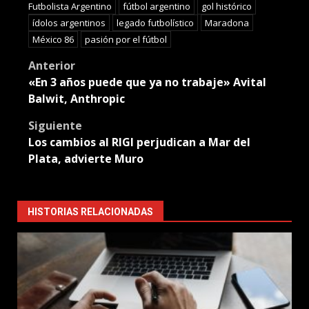
Futbolista Argentino
fútbol argentino
gol histórico
ídolos argentinos
legado futbolístico
Maradona
México 86
pasión por el fútbol
Post
Anterior
«En 3 años puede que ya no trabaje» Avital
navigation
Balwit, Anthropic
Siguiente
Los cambios al RIGI perjudican a Mar del
Plata, advierte Muro
HISTORIAS RELACIONADAS