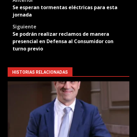
Post
Anterior
Se esperan tormentas eléctricas para esta
navigation
jornada
Siguiente
Se podrán realizar reclamos de manera
presencial en Defensa al Consumidor con
turno previo
HISTORIAS RELACIONADAS