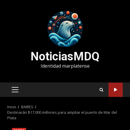
Saltar
al
contenido
NoticiasMDQ
Identidad marplatense
MENÚ
PRINCIPAL
Inicio
BAIRES
Destinarán $17.000 millones para ampliar el puerto de Mar del
Plata