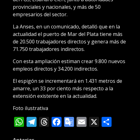
provinciales y nacionales, y más de 50
empresarios del sector.
La Anses, en un comunicado, detalló que en la
actualidad el puerto de Mar del Plata tiene más
de 20.500 trabajadores directos y genera más de
71.750 trabajadores indirectos.
Con esta ampliación estiman crear 9.800 nuevos
empleos directos y 34.200 indirectos.
El espigón se incrementará en 1.431 metros de
amarre, un 33 por ciento más respecto a la
extensión existente en la actualidad.
Foto ilustrativa
WhatsApp
Telegram
Threads
Facebook
Google
Email
X
Compa
Translate