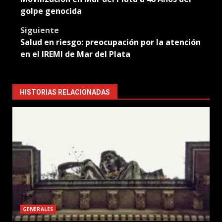
navigation
golpe genocida
Siguiente
Salud en riesgo: preocupación por la atención
en el IREMI de Mar del Plata
HISTORIAS RELACIONADAS
GENERALES