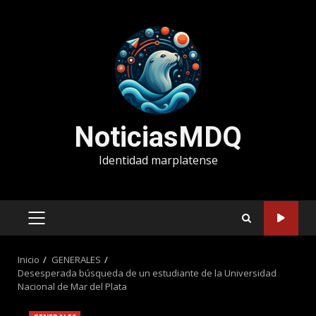
Saltar
al
contenido
NoticiasMDQ
Identidad marplatense
MENÚ
PRINCIPAL
Inicio
GENERALES
Desesperada búsqueda de un estudiante de la Universidad
Nacional de Mar del Plata