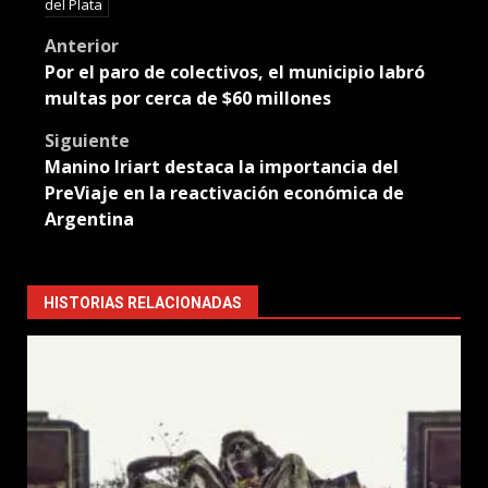
del Plata
Post
Anterior
Por el paro de colectivos, el municipio labró
navigation
multas por cerca de $60 millones
Siguiente
Manino Iriart destaca la importancia del
PreViaje en la reactivación económica de
Argentina
HISTORIAS RELACIONADAS