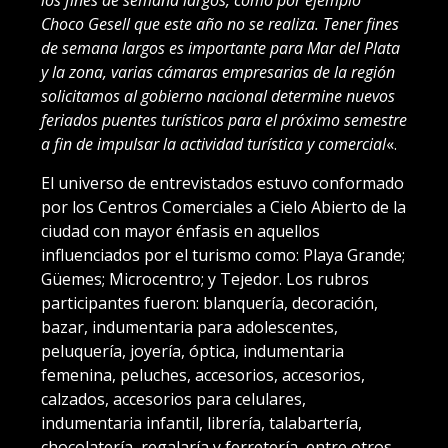
los fines de semana largos, como por ejemplo
Choco Gesell que este a
ñ
o no se realiza. Tener fines
de semana largos es importante para Mar del Plata
y la zona, varias cámaras empresarias de la región
solicitamos al gobierno nacional determine nuevos
feriados puentes turísticos para el próximo semestre
a fin de impulsar la actividad turística y comercial
«.
El universo de entrevistados estuvo conformado
por los Centros Comerciales a Cielo Abierto de la
ciudad con mayor énfasis en aquellos
influenciados por el turismo como: Playa Grande;
Güemes; Microcentro; y Tejedor. Los rubros
participantes fueron: blanquería, decoración,
bazar, indumentaria para adolescentes,
peluquería, joyería, óptica, indumentaria
femenina, peluches, accesorios, accesorios,
calzados, accesorios para celulares,
indumentaria infantil, librería, talabartería,
chocolatería, regalaría y ferretería, entre otros.