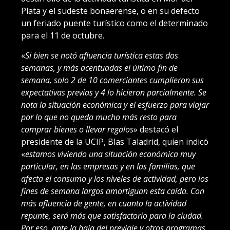
Plata y el sudeste bonaerense, o en su defecto
un feriado puente turístico como el determinado
para el 11 de octubre.
«
Si bien se notó afluencia turística estas dos
semanas, y más acentuadas el último fin de
semana, solo 2 de 10 comerciantes cumplieron sus
expectativas previas y 4 lo hicieron parcialmente. Se
nota la situación económica y el esfuerzo para viajar
por lo que no queda mucho más resto para
comprar bienes o llevar regalos
» destacó el
presidente de la UCIP, Blas Taladrid, quien indicó
«
estamos viviendo una situación económica muy
particular, en las empresas y en las familias, que
afecta el consumo y los niveles de actividad, pero los
fines de semana largos amortiguan esta caída. Con
más afluencia de gente, en cuanto la actividad
repunte, será más que satisfactorio para la ciudad.
Por eso, ante la baja del previaje y otros programas