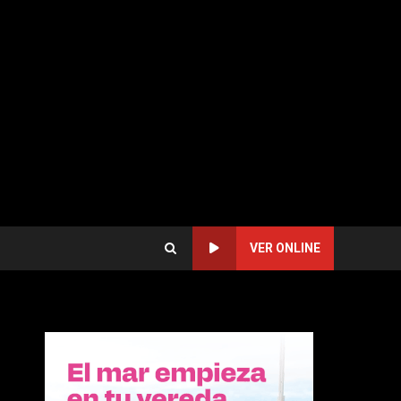
VER ONLINE