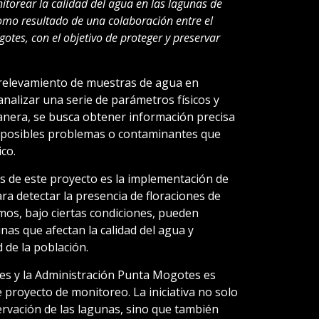
itorear la calidad del agua en las lagunas de
como resultado de una colaboración entre el
gotes, con el objetivo de proteger y preservar
n relevamiento de muestras de agua en
analizar una serie de parámetros físicos y
anera, se busca obtener información precisa
ar posibles problemas o contaminantes que
co.
 de este proyecto es la implementación de
a detectar la presencia de floraciones de
mos, bajo ciertas condiciones, pueden
inas que afectan la calidad del agua y
 de la población.
tes y la Administración Punta Mogotes es
 proyecto de monitoreo. La iniciativa no solo
ervación de las lagunas, sino que también