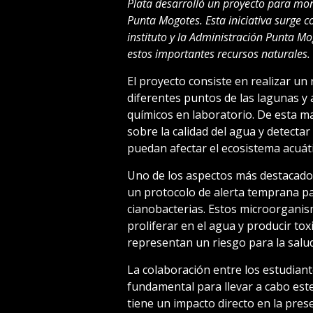
Plata desarrolló un proyecto para mon
Punta Mogotes. Esta iniciativa surge 
instituto y la Administración Punta Mo
estos importantes recursos naturales.
El proyecto consiste en realizar u
diferentes puntos de las lagunas y 
químicos en laboratorio. De esta m
sobre la calidad del agua y detect
puedan afectar el ecosistema acuáti
Uno de los aspectos más destacados
un protocolo de alerta temprana par
cianobacterias. Estos microorganis
proliferar en el agua y producir tox
representan un riesgo para la salud
La colaboración entre los estudian
fundamental para llevar a cabo este
tiene un impacto directo en la pres