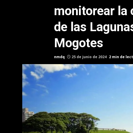
monitorear la 
de las Laguna
Mogotes
nmdq
25 de junio de 2024
2 min de lec