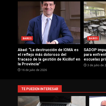
BAIRES
BAIRES
Abad: “La destrucción de IOMA es
SADOP impul
el reflejo más doloroso del
para enfrent
fracaso de la gestión de Kicillof en
escuelas pr
la Provincia”
3 de julio de 
16 de julio de 2026
TE PUEDEN INTERESAR