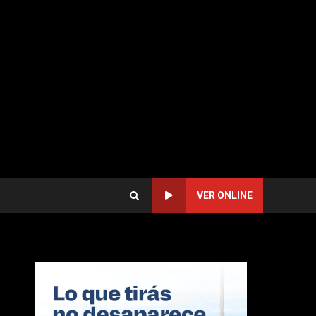
VER ONLINE