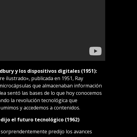
bury y los dispositivos digitales (1951):
re ilustrado», publicada en 1951, Ray
 microcápsulas que almacenaban información
idea sentó las bases de lo que hoy conocemos
pando la revolución tecnológica que
sumimos y accedemos a contenidos.
edijo el futuro tecnológico (1962)
 sorprendentemente predijo los avances