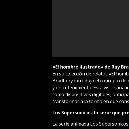
«El hombre ilustrado» de Ray Brad
En su colección de relatos «El homb
Bradbury introdujo el concepto de
y entretenimiento. Esta visionaria 
como dispositivos digitales, antici
transformaría la forma en que con
Los Supersonicos: la serie que pr
La serie animada Los Supersonicos