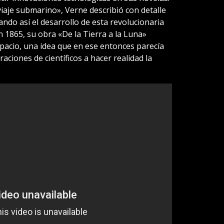
viaje submarino», Verne describió con detalle
ndo así el desarrollo de esta revolucionaria
 1865, su obra «De la Tierra a la Luna»
espacio, una idea que en ese entonces parecía
aciones de científicos a hacer realidad la