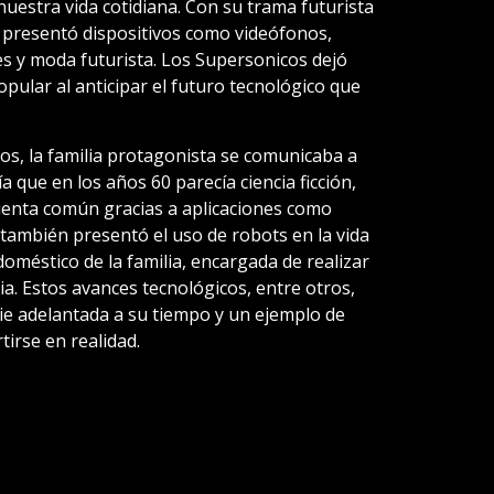
uestra vida cotidiana. Con su trama futurista
e presentó dispositivos como videófonos,
s y moda futurista. Los Supersonicos dejó
opular al anticipar el futuro tecnológico que
os, la familia protagonista se comunicaba a
 que en los años 60 parecía ciencia ficción,
ienta común gracias a aplicaciones como
también presentó el uso de robots en la vida
doméstico de la familia, encargada de realizar
lia. Estos avances tecnológicos, entre otros,
e adelantada a su tiempo y un ejemplo de
tirse en realidad.