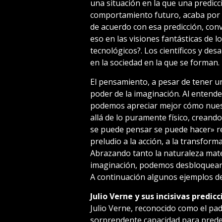
una situación en la que una predicc
comportamiento futuro, acaba por 
de acuerdo con esa predicción, conv
eso en las visiones fantásticas de 
tecnológicos?. Los científicos y de
en la sociedad en la que se forman.
El pensamiento, a pesar de tener un
poder de la imaginación. Al entende
podemos apreciar mejor cómo nuest
allá de lo puramente físico, creando
se puede pensar se puede hacer» r
preludio a la acción, a la transform
Abrazando tanto la naturaleza mate
imaginación, podemos desbloquear 
A continuación algunos ejemplos de
Julio Verne y sus incisivas predic
Julio Verne, reconocido como el padr
sorprendente capacidad para predec