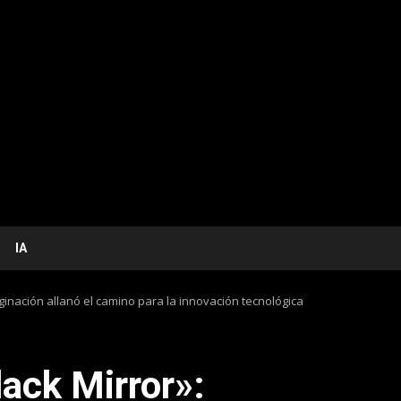
IA
ginación allanó el camino para la innovación tecnológica
lack Mirror»: