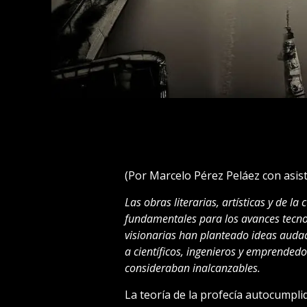
(Por Marcelo Pérez Peláez con asist
Las obras literarias, artísticas y de l
fundamentales para los avances tecnoló
visionarias han planteado ideas audac
a científicos, ingenieros y emprended
consideraban inalcanzables.
La teoría de la profecía autocumpli