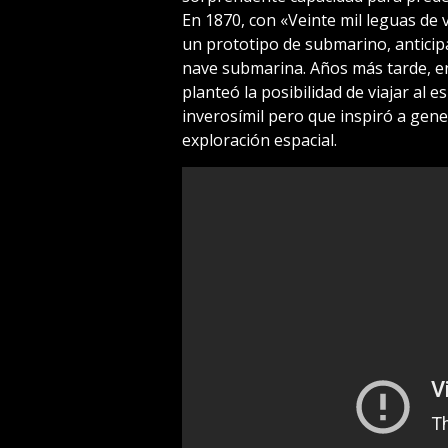
En 1870, con «Veinte mil leguas de 
un prototipo de submarino, anticipa
nave submarina. Años más tarde, en
planteó la posibilidad de viajar al 
inverosímil pero que inspiró a gener
exploración espacial.