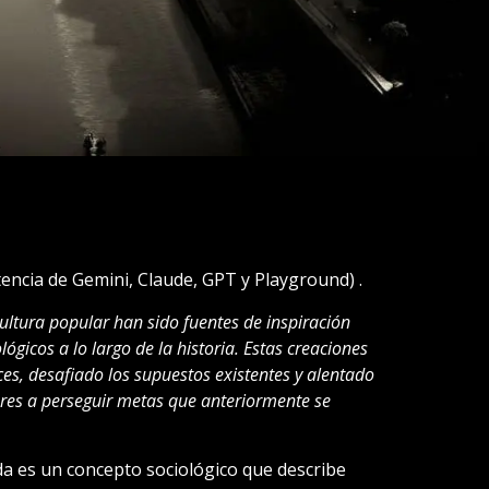
encia de Gemini, Claude, GPT y Playground) .
a cultura popular han sido fuentes de inspiración
gicos a lo largo de la historia. Estas creaciones
es, desafiado los supuestos existentes y alentado
ores a perseguir metas que anteriormente se
da es un concepto sociológico que describe