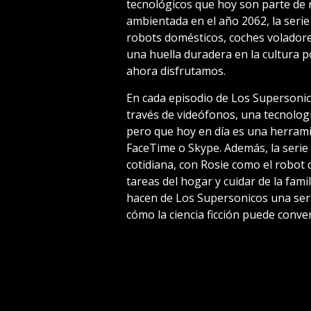
tecnológicos que hoy son parte de n
ambientada en el año 2062, la seri
robots domésticos, coches voladore
una huella duradera en la cultura p
ahora disfrutamos.
En cada episodio de Los Supersonic
través de videófonos, una tecnología
pero que hoy en día es una herram
FaceTime o Skype. Además, la serie 
cotidiana, con Rosie como el robot 
tareas del hogar y cuidar de la fami
hacen de Los Supersonicos una seri
cómo la ciencia ficción puede conver