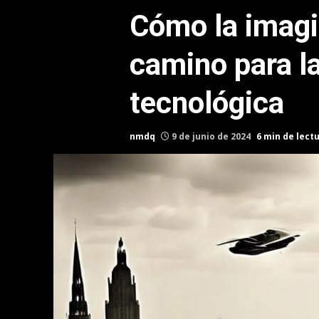
Cómo la imagi
camino para l
tecnológica
nmdq
9 de junio de 2024
6 min de lect