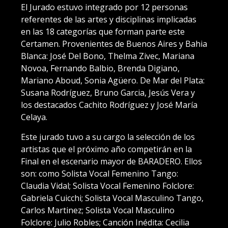
El Jurado estuvo integrado por 12 personas
referentes de las artes y disciplinas implicadas
en las 18 categorías que forman parte este
Certamen. Provenientes de Buenos Aires y Bahia
Blanca: José Del Bono, Thelma Zivec, Mariana
Novoa, Fernando Balbio, Brenda Digiano,
Mariano Aboud, Sonia Agüero. De Mar del Plata:
Susana Rodríguez, Bruno Garcia, Jesús Vera y
los destacados Cachito Rodríguez y José María
Celaya.
Este jurado tuvo a su cargo la selección de los
artistas que el próximo año competirán en la
Final en el escenario mayor de BARADERO. Ellos
son: como Solista Vocal Femenino Tango:
Claudia Vidal; Solista Vocal Femenino Folclore:
Gabriela Cuicchi; Solista Vocal Masculino Tango,
Carlos Martinez; Solista Vocal Masculino
Folclore: Julio Robles; Canción Inédita: Cecilia