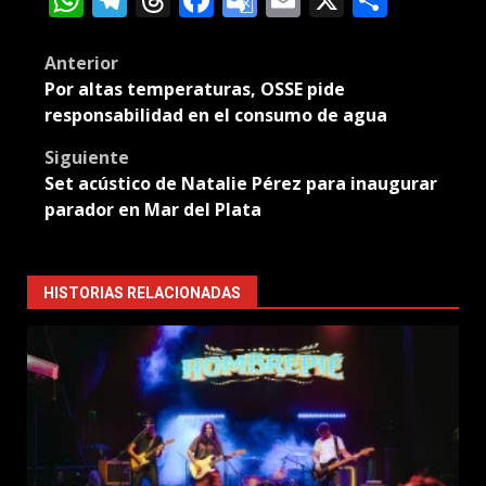
Translate
Post
Anterior
Por altas temperaturas, OSSE pide
navigation
responsabilidad en el consumo de agua
Siguiente
Set acústico de Natalie Pérez para inaugurar
parador en Mar del Plata
HISTORIAS RELACIONADAS