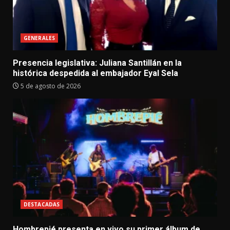
GENERALES
Presencia legislativa: Juliana Santillán en la
histórica despedida al embajador Eyal Sela
5 de agosto de 2026
DESTACADAS
Hombrepié presenta en vivo su primer álbum de