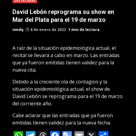
DESTACADAS
David Lebón reprograma su show en
Mar del Plata para el 19 de marzo
nmdq
8 de enero de 2022
1 min de lectura
A raíz de la situación epidemiológica actual, el
recital se llevará a cabo en marzo. Las entradas
que ya fueron emitidas tienen validez para la
nueva cita.
Debido a la creciente ola de contagios y la
situación epidemiológica actual, el show de
David Lebón se reprograma para el 19 de marzo
del corriente año.
Cabe aclarar que las entradas que ya fueron
emitidas tienen validez para la nueva fecha.
WhatsApp
Telegram
Threads
Facebook
Google
Email
X
Compa