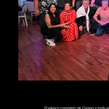
El elenco completo de Cyrano y todo el