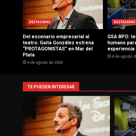
DESTACADAS
DESTACADAS
Del escenario empresarial al
GSA BPO: te
teatro: Gaita González estrena
humano para
“PROTAGONISTAS” en Mar del
experiencia 
Plata
6 de agosto 
6 de agosto de 2026
TE PUEDEN INTERESAR