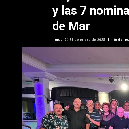
y las 7 nomina
de Mar
nmdq
31 de enero de 2025
1 min de le