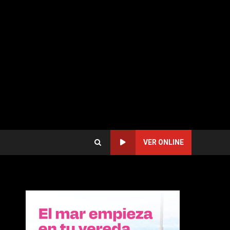
VER ONLINE