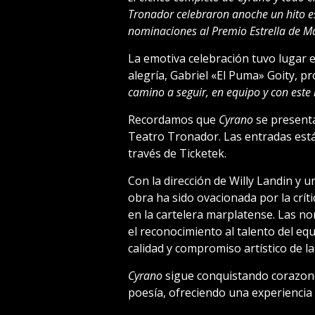
Tronador celebraron anoche un hito esp
nominaciones al Premio Estrella de Mar
La emotiva celebración tuvo lugar 
alegría, Gabriel «El Puma» Goity, p
camino a seguir, en equipo y con este 
Recordamos que
Cyrano
se presenta
Teatro Tronador. Las entradas están
través de Ticketek.
Con la dirección de Willy Landin y u
obra ha sido ovacionada por la crít
en la cartelera marplatense. Las no
el reconocimiento al talento del eq
calidad y compromiso artístico de l
Cyrano
sigue conquistando corazone
poesía, ofreciendo una experiencia 