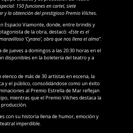
ecial: 150 funciones en cartel, siete
 y la obtención del prestigioso Premio Vilches.
en Espacio Viamonte, donde, entre brindis y
rotagonista de la obra, destacó:
«Este es el
maravilloso ‘Cyrano’, obra que nos llena el alma”
.
 de jueves a domingos a las 20:30 horas en el
 disponibles en la boletería del teatro y a
n elenco de más de 30 artistas en escena, la
ica y el público, consolidándose como un éxito
minaciones al Premio Estrella de Mar reflejan
uipo, mientras que el Premio Vilches destaca la
a producción.
s con su historia llena de humor, emoción y
teatral imperdible.