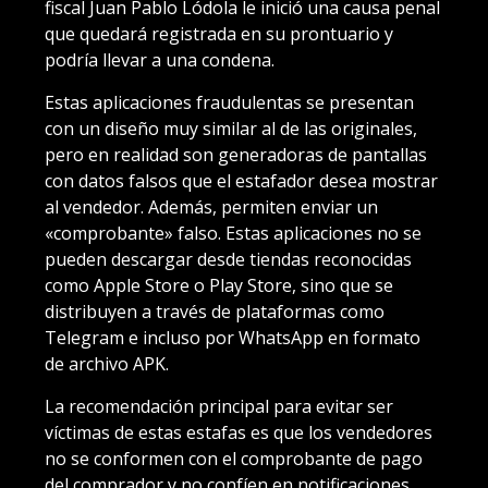
fiscal Juan Pablo Lódola le inició una causa penal
que quedará registrada en su prontuario y
podría llevar a una condena.
Estas aplicaciones fraudulentas se presentan
con un diseño muy similar al de las originales,
pero en realidad son generadoras de pantallas
con datos falsos que el estafador desea mostrar
al vendedor. Además, permiten enviar un
«comprobante» falso. Estas aplicaciones no se
pueden descargar desde tiendas reconocidas
como Apple Store o Play Store, sino que se
distribuyen a través de plataformas como
Telegram e incluso por WhatsApp en formato
de archivo APK.
La recomendación principal para evitar ser
víctimas de estas estafas es que los vendedores
no se conformen con el comprobante de pago
del comprador y no confíen en notificaciones