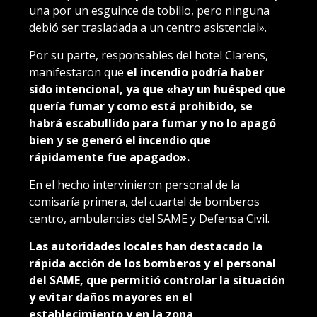
una por un esguince de tobillo, pero ninguna
debió ser trasladada a un centro asistencial».
Por su parte, responsables del hotel Clarens,
manifestaron que
el incendio podría haber
sido intencional, ya que «hay un huésped que
quería fumar y como está prohibido, se
habrá escabullido para fumar y no lo apagó
bien y se generó el incendio que
rápidamente fue apagado».
En el hecho intervinieron personal de la
comisaría primera, del cuartel de bomberos
centro, ambulancias del SAME y Defensa Civil.
Las autoridades locales han destacado la
rápida acción de los bomberos y el personal
del SAME, que permitió controlar la situación
y evitar daños mayores en el
establecimiento y en la zona
.