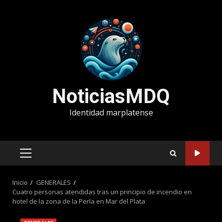
Saltar
al
contenido
NoticiasMDQ
Identidad marplatense
MENÚ
PRINCIPAL
Inicio
GENERALES
Cuatro personas atendidas tras un principio de incendio en
hotel de la zona de la Perla en Mar del Plata