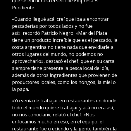
que se encuentra el sello de Empresa B
Pendiente.
«Cuando llegué acá, creí que iba a encontrar
pescaderías por todos lados y no fue
así», recordó Patricio Negro, «Mar del Plata
tiene un producto increíble que es el pescado, la
costa argentina no tiene nada que envidiarle a
otros lugares del mundo, no podemos no
aprovecharlo», destacó el chef, que en su carta
siempre tiene presente la pesca local del día,
además de otros ingredientes que provienen de
productores locales, como los hongos, la miel o
la papa.
«Yo venía de trabajar en restaurantes en donde
todo el mundo quiere trabajar y acá no era así,
no nos conocían», relató el chef. «Nos
enfocamos mucho en eso, en el equipo, el
restaurante fue creciendo y la gente también: la