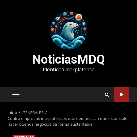
Saltar
al
contenido
NoticiasMDQ
Identidad marplatense
MENÚ
PRINCIPAL
Inicio
GENERALES
Cuatro empresas marplatenses que demuestran que es posible
hacer buenos negocios de forma sustentable