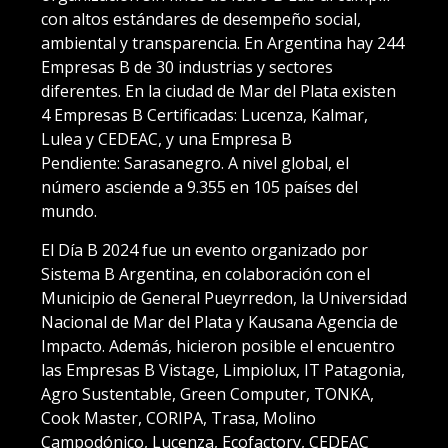
con altos estándares de desempeño social,
ambiental y transparencia. En Argentina hay 244
Empresas B de 30 industrias y sectores
diferentes. En la ciudad de Mar del Plata existen
4 Empresas B Certificadas: Lucenza, Kalmar,
Lulea y CEDEAC, y una Empresa B
Pendiente: Sarasanegro. A nivel global, el
número asciende a 9.355 en 105 países del
mundo.
El Día B 2024 fue un evento organizado por
Sistema B Argentina, en colaboración con el
Municipio de General Pueyrredon, la Universidad
Nacional de Mar del Plata y Kausana Agencia de
Impacto. Además, hicieron posible el encuentro
las Empresas B Vistage, Limpiolux, IT Patagonia,
Agro Sustentable, Green Computer, TONKA,
Cook Master, CORIPA, Trasa, Molino
Campodónico, Lucenza, Ecofactory, CEDEAC