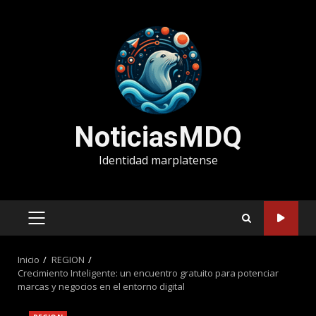
Saltar
al
contenido
NoticiasMDQ
Identidad marplatense
MENÚ
PRINCIPAL
Inicio
REGION
Crecimiento Inteligente: un encuentro gratuito para potenciar
marcas y negocios en el entorno digital