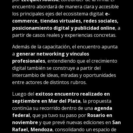
encuentro abordará de manera clara y accesible
los principales ejes del ecosistema digital:
e-
commerce, tiendas virtuales, redes sociales,
posicionamiento digital y publicidad online
, a
partir de casos reales y experiencias concretas.
Además de la capacitación, el encuentro apunta
a
generar networking y vínculos
profesionales
, entendiendo que el crecimiento
digital también se construye a partir del
intercambio de ideas, miradas y oportunidades
entre actores de distintos rubros.
Luego del
exitoso encuentro realizado en
septiembre en Mar del Plata
, la propuesta
continúa su recorrido dentro de una
agenda
federal
, que ya tuvo su paso por
Rosario en
noviembre
y que prevé nuevas ediciones en
San
Rafael, Mendoza
, consolidando un espacio de