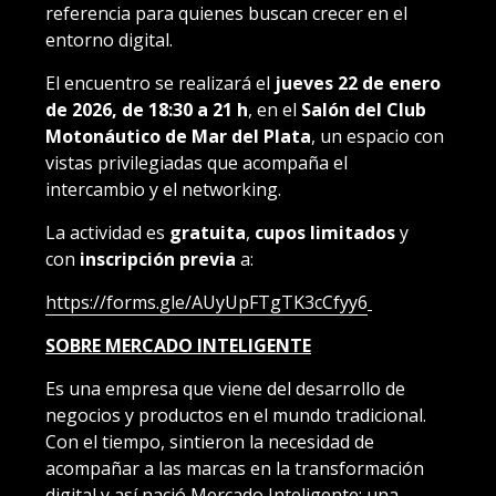
referencia para quienes buscan crecer en el
entorno digital.
El encuentro se realizará el
jueves 22 de enero
de 2026, de 18:30 a 21 h
, en el
Salón del Club
Motonáutico de Mar del Plata
, un espacio con
vistas privilegiadas que acompaña el
intercambio y el networking.
La actividad es
gratuita
,
cupos limitados
y
con
inscripción previa
a:
https://forms.gle/AUyUpFTgTK3cCfyy6
SOBRE MERCADO INTELIGENTE
Es una empresa que viene del desarrollo de
negocios y productos en el mundo tradicional.
Con el tiempo, sintieron la necesidad de
acompañar a las marcas en la transformación
digital y así nació Mercado Inteligente: una