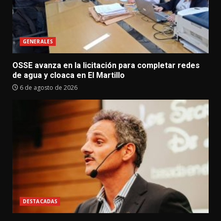
GENERALES
OSSE avanza en la licitación para completar redes
de agua y cloaca en El Martillo
6 de agosto de 2026
DESTACADAS