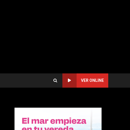
VER ONLINE