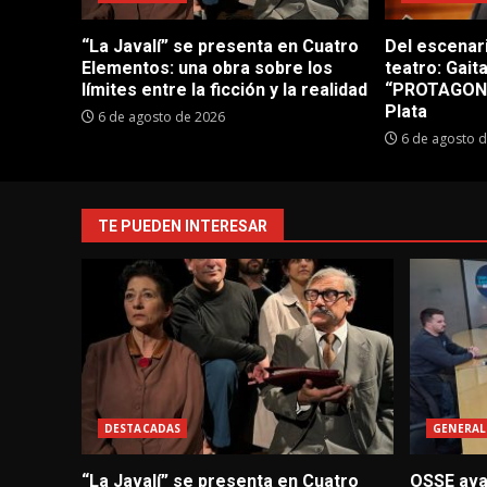
“La Javalí” se presenta en Cuatro
Del escenar
Elementos: una obra sobre los
teatro: Gait
límites entre la ficción y la realidad
“PROTAGONI
Plata
6 de agosto de 2026
6 de agosto 
TE PUEDEN INTERESAR
DESTACADAS
GENERAL
“La Javalí” se presenta en Cuatro
OSSE avan