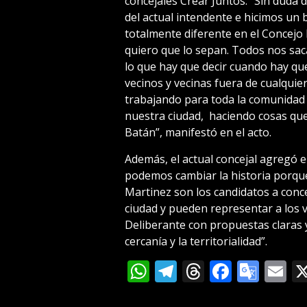
concejales Crear Juntos. “Sin duda
del actual intendente e hicimos un 
totalmente diferente en el Concejo 
quiero que lo sepan. Todos nos sa
lo que hay que decir cuando hay qu
vecinos y vecinas fuera de cualqui
trabajando para toda la comunidad 
nuestra ciudad, haciendo cosas que
Batán”, manifestó en el acto.
Además, el actual concejal agregó 
podemos cambiar la historia porqu
Martinez son los candidatos a conc
ciudad y pueden representar a los v
Deliberante con propuestas claras 
cercanía y la territorialidad”.
WhatsApp
Telegram
Threads
Facebo
Goog
E
Tran