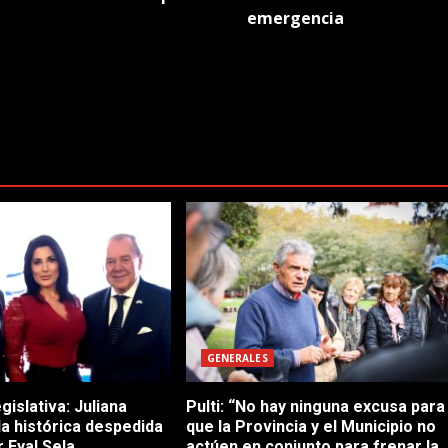
emergencia
GENERALES
gislativa: Juliana
Pulti: “No hay ninguna excusa para
 la histórica despedida
que la Provincia y el Municipio no
 Eyal Sela
actúen en conjunto para frenar la