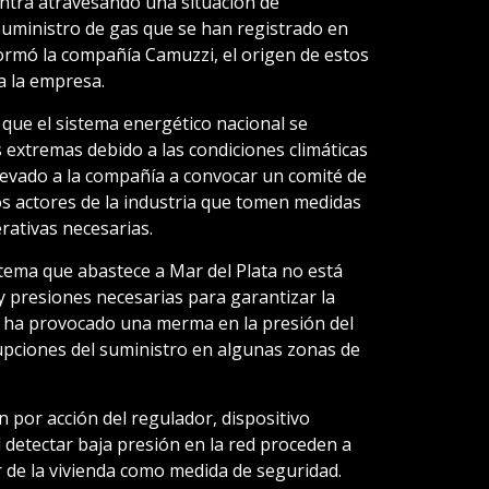
entra atravesando una situación de
suministro de gas que se han registrado en
formó la compañía Camuzzi, el origen de estos
a la empresa.
que el sistema energético nacional se
extremas debido a las condiciones climáticas
llevado a la compañía a convocar un comité de
os actores de la industria que tomen medidas
rativas necesarias.
tema que abastece a Mar del Plata no está
y presiones necesarias para garantizar la
to ha provocado una merma en la presión del
upciones del suministro en algunas zonas de
 por acción del regulador, dispositivo
l detectar baja presión en la red proceden a
or de la vivienda como medida de seguridad.