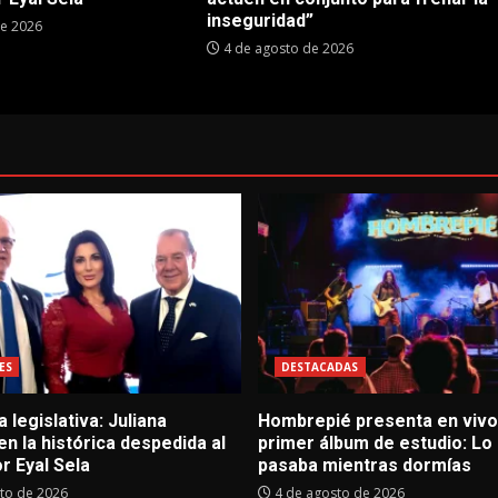
inseguridad”
de 2026
4 de agosto de 2026
ES
DESTACADAS
 legislativa: Juliana
Hombrepié presenta en vivo
 en la histórica despedida al
primer álbum de estudio: Lo
r Eyal Sela
pasaba mientras dormías
to de 2026
4 de agosto de 2026