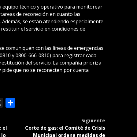
 equipo técnico y operativo para monitorear
as tareas de reconexión en cuanto las
s. Además, se están atendiendo especialmente
estituir el servicio en condiciones de
e se comuniquen con las líneas de emergencias
-0810 y 0800-666-0810) para registrar cada
 restitución del servicio. La compañía prioriza
 y pide que no se reconecten por cuenta
ok
le
mail
X
Compartir
slate
Siguiente
 el
Corte de gas: el Comité de Crisis
 lo
Municipal ordena medidas de