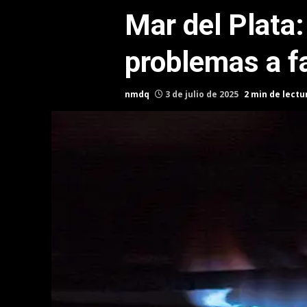
Mar del Plata
problemas a f
nmdq
3 de julio de 2025
2 min de lectu