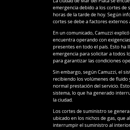
La ciudad de Mar del Plata se encu
emergencia debido a los cortes de 
horas de la tarde de hoy. Según in
cortes se debe a factores externos 
En un comunicado, Camuzzi explicó 
encuentra operando con exigencias 
presentes en todo el país. Esto ha 
emergencia para solicitar a todos l
para garantizar las condiciones ope
Sin embargo, según Camuzzi, el sis
recibiendo los volúmenes de fluido 
normal prestación del servicio. Es
sistema, lo que ha generado interr
la ciudad.
Los cortes de suministro se generan
ubicado en los nichos de gas, que a
interrumpir el suministro al interi