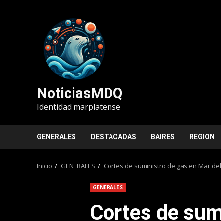
Saltar
al
contenido
NoticiasMDQ
Identidad marplatense
GENERALES
DESTACADAS
BAIRES
REGION
Inicio
GENERALES
Cortes de suministro de gas en Mar del
GENERALES
Cortes de sum