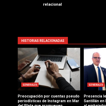
relacional
HISTORIAS RELACIONADAS
GENERALES
GENERALES
Preocupación por cuentas pseudo
Presencia le
periodísticas de Instagram en Mar
Santillán en
del Plata que promueven
al embajador