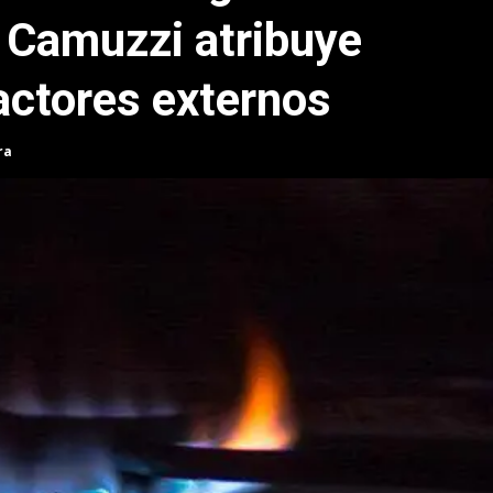
: Camuzzi atribuye
actores externos
ra