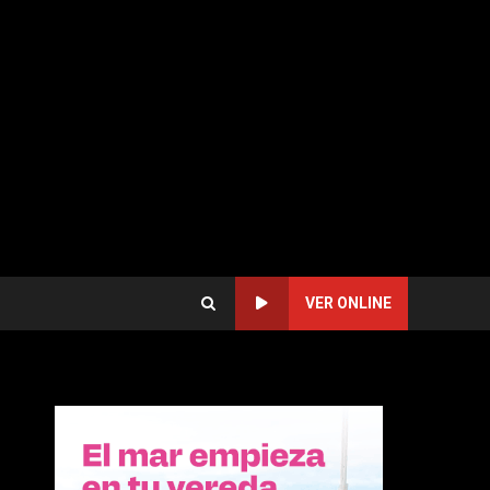
VER ONLINE