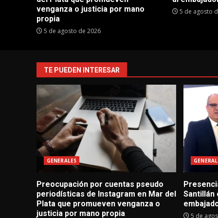
venganza o justicia por mano
5 de agosto 
propia
5 de agosto de 2026
TE PUEDEN INTERESAR
GENERALES
GENERAL
Preocupación por cuentas pseudo
Presencia
periodísticas de Instagram en Mar del
Santillán
Plata que promueven venganza o
embajado
justicia por mano propia
5 de agos