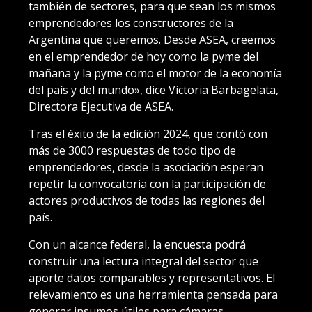
también de sectores, para que sean los mismos
emprendedores los constructores de la
Argentina que queremos. Desde ASEA, creemos
en el emprendedor de hoy como la pyme del
mañana y la pyme como el motor de la economía
del país y del mundo», dice Victoria Barbagelata,
Directora Ejecutiva de ASEA.
Tras el éxito de la edición 2024, que contó con
más de 3000 respuestas de todo tipo de
emprendedores, desde la asociación esperan
repetir la convocatoria con la participación de
actores productivos de todas las regiones del
país.
Con un alcance federal, la encuesta podrá
construir una lectura integral del sector que
aporte datos comparables у representativos. El
relevamiento es una herramienta pensada para
generar insumos útiles para cámaras,