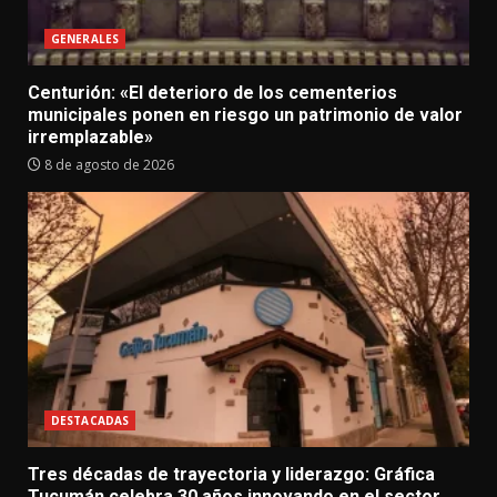
GENERALES
Centurión: «El deterioro de los cementerios
municipales ponen en riesgo un patrimonio de valor
irremplazable»
8 de agosto de 2026
DESTACADAS
Tres décadas de trayectoria y liderazgo: Gráfica
Tucumán celebra 30 años innovando en el sector