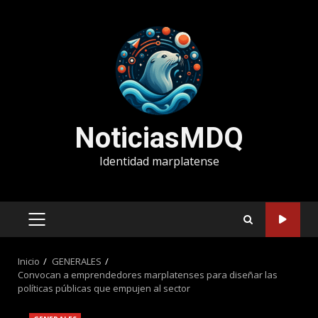
Saltar
al
contenido
NoticiasMDQ
Identidad marplatense
MENÚ
PRINCIPAL
Inicio
GENERALES
Convocan a emprendedores marplatenses para diseñar las
políticas públicas que empujen al sector