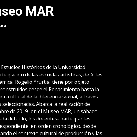
Museo MAR
tura
 Estudios Históricos de la Universidad
ticipación de las escuelas artísticas, de Artes
ámica, Rogelio Yrurtia, tiene por objeto
 construidos desde el Renacimiento hasta la
ión cultural de la diferencia sexual, a través
s seleccionadas. Abarca la realización de
embre de 2019- en el Museo MAR, un sábado
da del ciclo, los docentes- participantes
respondiente, en orden cronológico, desde
zando el contexto cultural de producción y las