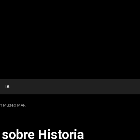
IA
 en Museo MAR
 sobre Historia