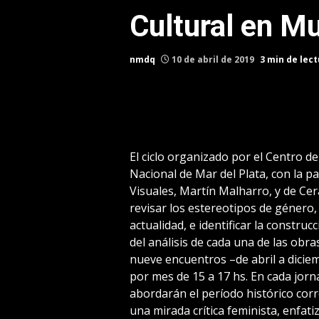
Cultural en 
nmdq
10 de abril de 2019
3 min de lec
El ciclo organizado por el Centro de
Nacional de Mar del Plata, con la par
Visuales, Martín Malharro, y de Cer
revisar los estereotipos de género,
actualidad, e identificar la construcc
del análisis de cada una de las obra
nueve encuentros –de abril a dici
por mes de 15 a 17 hs. En cada jorna
abordarán el período histórico cor
una mirada crítica feminista, enfati