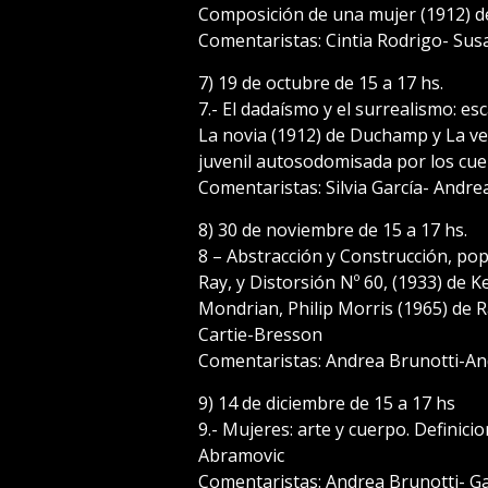
Composición de una mujer (1912) d
Comentaristas: Cintia Rodrigo- Sus
7) 19 de octubre de 15 a 17 hs.
7.- El dadaísmo y el surrealismo: 
La novia (1912) de Duchamp y La ves
juvenil autosodomisada por los cuer
Comentaristas: Silvia García- Andre
8) 30 de noviembre de 15 a 17 hs.
8 – Abstracción y Construcción, po
Ray, y Distorsión Nº 60, (1933) de 
Mondrian, Philip Morris (1965) de R
Cartie-Bresson
Comentaristas: Andrea Brunotti-And
9) 14 de diciembre de 15 a 17 hs
9.- Mujeres: arte y cuerpo. Definic
Abramovic
Comentaristas: Andrea Brunotti- Gab