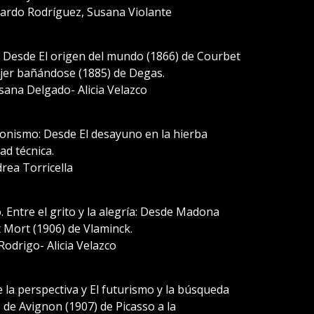
rardo Rodríguez, Susana Violante
 Desde El origen del mundo (1866) de Courbet
ujer bañándose (1885) de Degas.
ana Delgado- Alicia Velazco
ionismo: Desde El desayuno en la hierba
ad técnica.
rea Torricella
 Entre el grito y la alegría: Desde Madona
 Mort (1906) de Vlaminck.
 Rodrigo- Alicia Velazco
e la perspectiva y El futurismo y la búsqueda
 de Avignon (1907) de Picasso a la