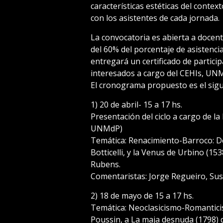
características estéticas del context
con los asistentes de cada jornada.
La convocatoria es abierta a docente
del 60% del porcentaje de asistenci
entregará un certificado de partici
interesados a cargo del CEHIs, UN
El cronograma propuesto es el sigu
1) 20 de abril- 15 a 17 hs.
Presentación del ciclo a cargo de la
UNMdP)
Temática: Renacimiento-Barroco: De
Botticelli, y la Venus de Urbino (153
Rubens.
Comentaristas: Jorge Regueiro, Su
2) 18 de mayo de 15 a 17 hs.
Temática: Neoclasicismo-Romanticis
Poussin, a La maja desnuda (1798) 