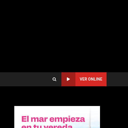
VER ONLINE