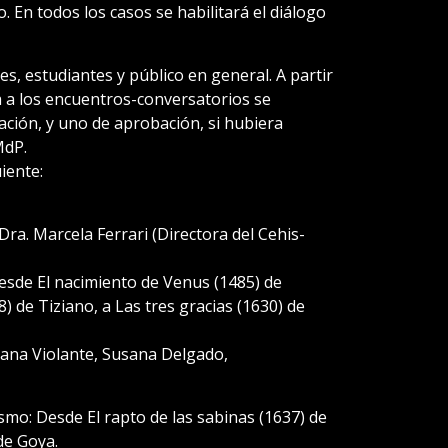
o. En todos los casos se habilitará el diálogo
s, estudiantes y público en general. A partir
a a los encuentros-conversatorios se
pación, y uno de aprobación, si hubiera
MdP.
iente:
 Dra. Marcela Ferrari (Directora del Cehis-
sde El nacimiento de Venus (1485) de
8) de Tiziano, a Las tres gracias (1630) de
sana Violante, Susana Delgado,
mo: Desde El rapto de las sabinas (1637) de
de Goya.