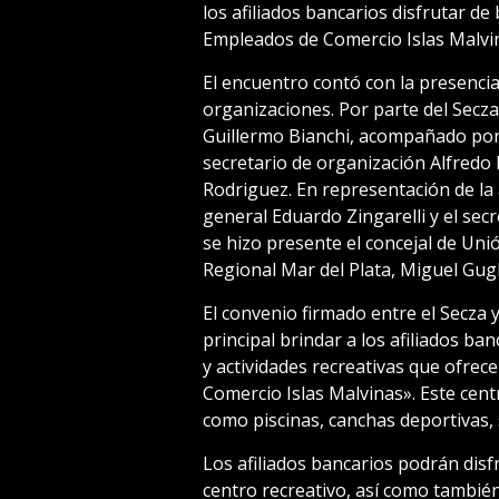
los afiliados bancarios disfrutar de
Empleados de Comercio Islas Malvi
El encuentro contó con la presenc
organizaciones. Por parte del Secza
Guillermo Bianchi, acompañado por
secretario de organización Alfredo 
Rodriguez. En representación de la 
general Eduardo Zingarelli y el se
se hizo presente el concejal de Unió
Regional Mar del Plata, Miguel Gugl
El convenio firmado entre el Secza 
principal brindar a los afiliados ban
y actividades recreativas que ofrec
Comercio Islas Malvinas». Este cent
como piscinas, canchas deportivas,
Los afiliados bancarios podrán disf
centro recreativo, así como también 