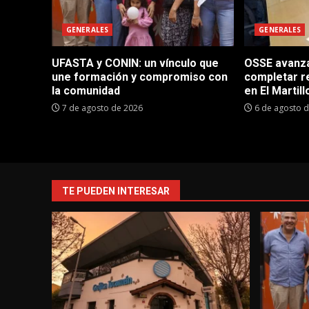
GENERALES
GENERALES
UFASTA y CONIN: un vínculo que
OSSE avanza 
une formación y compromiso con
completar r
la comunidad
en El Martill
7 de agosto de 2026
6 de agosto 
TE PUEDEN INTERESAR