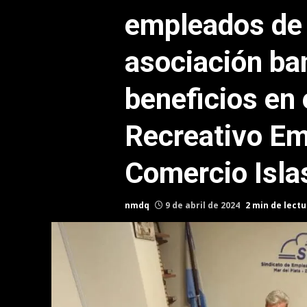
empleados de 
asociación ba
beneficios en 
Recreativo E
Comercio Isla
nmdq
9 de abril de 2024
2 min de lectu