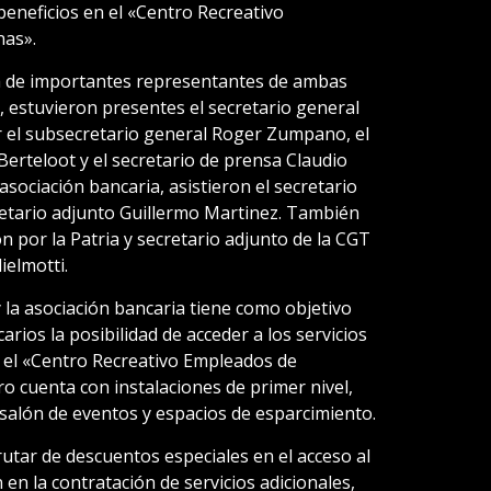
 beneficios en el «Centro Recreativo
nas».
ia de importantes representantes de ambas
, estuvieron presentes el secretario general
 el subsecretario general Roger Zumpano, el
Berteloot y el secretario de prensa Claudio
asociación bancaria, asistieron el secretario
cretario adjunto Guillermo Martinez. También
n por la Patria y secretario adjunto de la CGT
ielmotti.
y la asociación bancaria tiene como objetivo
carios la posibilidad de acceder a los servicios
e el «Centro Recreativo Empleados de
ro cuenta con instalaciones de primer nivel,
 salón de eventos y espacios de esparcimiento.
rutar de descuentos especiales en el acceso al
en la contratación de servicios adicionales,