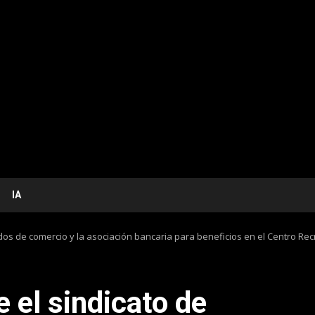
IA
dos de comercio y la asociación bancaria para beneficios en el Centro Re
 el sindicato de