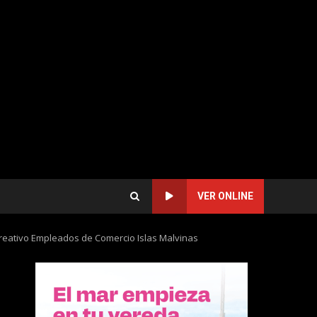
VER ONLINE
creativo Empleados de Comercio Islas Malvinas