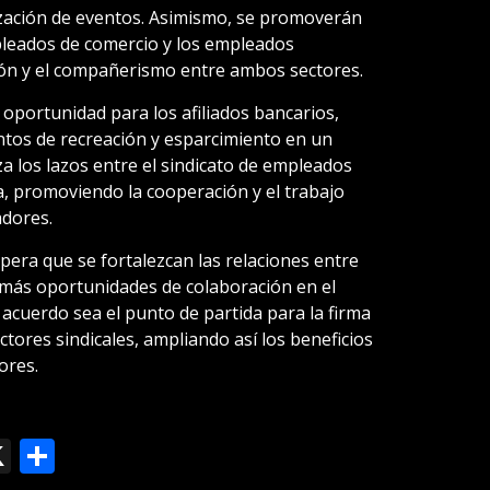
ización de eventos. Asimismo, se promoverán
pleados de comercio y los empleados
ión y el compañerismo entre ambos sectores.
oportunidad para los afiliados bancarios,
tos de recreación y esparcimiento en un
a los lazos entre el sindicato de empleados
a, promoviendo la cooperación y el trabajo
adores.
spera que se fortalezcan las relaciones entre
más oportunidades de colaboración en el
acuerdo sea el punto de partida para la firma
ctores sindicales, ampliando así los beneficios
ores.
ok
le
mail
X
Compartir