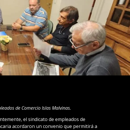
pleados de Comercio Islas Malvinas.
entemente, el sindicato de empleados de
ncaria acordaron un convenio que permitirá a