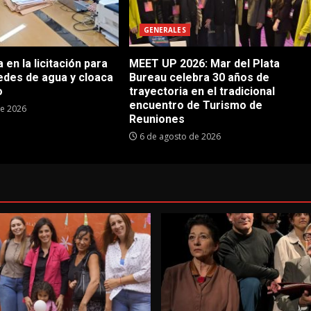
GENERALES
en la licitación para
MEET UP 2026: Mar del Plata
edes de agua y cloaca
Bureau celebra 30 años de
o
trayectoria en el tradicional
encuentro de Turismo de
de 2026
Reuniones
6 de agosto de 2026