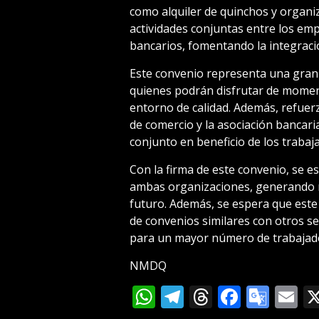
como alquiler de quinchos y organ
actividades conjuntas entre los em
bancarios, fomentando la integrac
Este convenio representa una gran 
quienes podrán disfrutar de momen
entorno de calidad. Además, refuerz
de comercio y la asociación bancari
conjunto en beneficio de los trabaj
Con la firma de este convenio, se e
ambas organizaciones, generando 
futuro. Además, se espera que este 
de convenios similares con otros se
para un mayor número de trabajad
NMDQ
WhatsApp
Telegram
Threads
Facebo
Goog
E