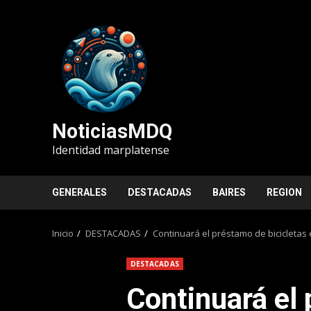
Saltar
al
contenido
NoticiasMDQ
Identidad marplatense
GENERALES
DESTACADAS
BAIRES
REGION
Inicio
DESTACADAS
Continuará el préstamo de bicicletas 
DESTACADAS
Continuará el