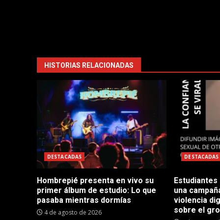
HISTORIAS RELACIONADAS
DESTACADAS
DESTACADAS
Hombrepié presenta en vivo su
Estudiantes
primer álbum de estudio: Lo que
una campaña
pasaba mientras dormías
violencia dig
sobre el gr
4 de agosto de 2026