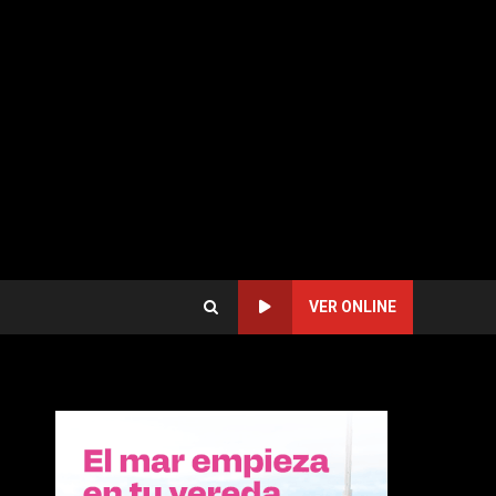
VER ONLINE