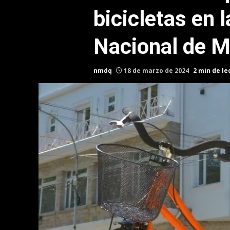
bicicletas en 
Nacional de M
nmdq
18 de marzo de 2024
2 min de le