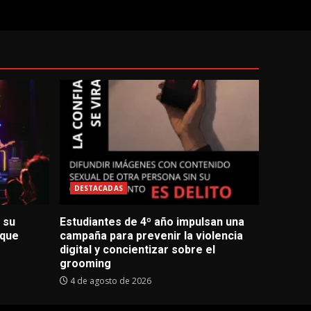
DESTACADAS
 su
Estudiantes de 4º año impulsan una
 que
campaña para prevenir la violencia
digital y concientizar sobre el
grooming
4 de agosto de 2026