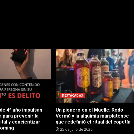
DESTACADAS
 de 4º año impulsan
Un pionero en el Muelle: Rodo
 para prevenir la
Vermú y la alquimia marplatense
ital y concientizar
que redefinió el ritual del copetín
ooming
25 de julio de 2026