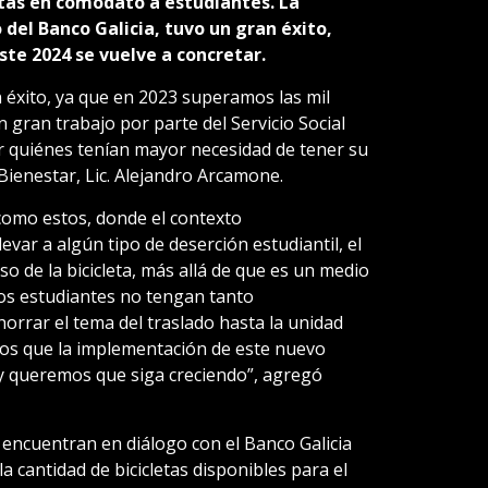
etas en comodato a estudiantes. La
 del Banco Galicia, tuvo un gran éxito,
este 2024 se vuelve a concretar.
n éxito, ya que en 2023 superamos las mil
n gran trabajo por parte del Servicio Social
ar quiénes tenían mayor necesidad de tener su
 Bienestar, Lic. Alejandro Arcamone.
 como estos, donde el contexto
var a algún tipo de deserción estudiantil, el
so de la bicicleta, más allá de que es un medio
los estudiantes no tengan tanto
orrar el tema del traslado hasta la unidad
os que la implementación de este nuevo
y queremos que siga creciendo”, agregó
 encuentran en diálogo con el Banco Galicia
a cantidad de bicicletas disponibles para el