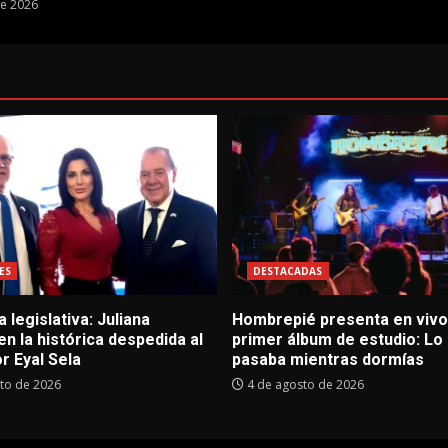
de 2026
ES
DESTACADAS
 legislativa: Juliana
Hombrepié presenta en vivo
 en la histórica despedida al
primer álbum de estudio: Lo
r Eyal Sela
pasaba mientras dormías
to de 2026
4 de agosto de 2026