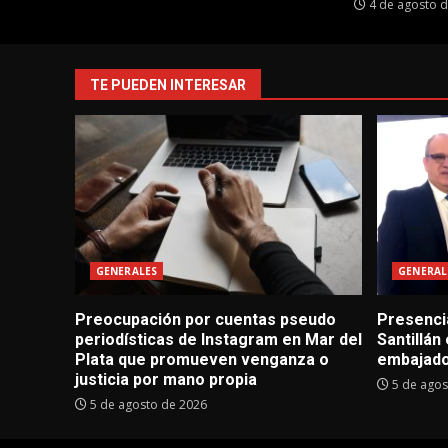
4 de agosto 
TE PUEDEN INTERESAR
GENERALES
GENERAL
Preocupación por cuentas pseudo
Presencia
periodísticas de Instagram en Mar del
Santillán
Plata que promueven venganza o
embajado
justicia por mano propia
5 de agos
5 de agosto de 2026