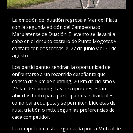
La emoción del duatlón regresa a Mar del Plata
con la segunda edición del Campeonato
Marplatense de Duatlón. El evento se llevará a
cabo en el circuito costero de Punta Mogotes y
contará con dos fechas: el 22 de junio y el 31 de
agosto.
Los participantes tendrán la oportunidad de
enfrentarse a un recorrido desafiante que
consta de 5 km de running, 20 km de ciclismo y
2.5 km de running. Las inscripciones están
abiertas tanto para participantes individuales
como para equipos, y se permiten bicicletas de
ruta, triatlón o mtb, según las preferencias de
cada competidor.
La competición está organizada por la Mutual de