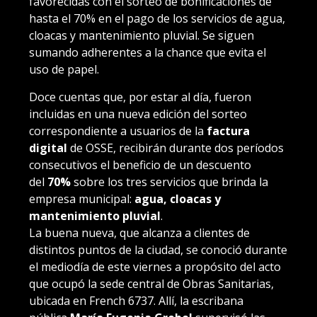
favorecidas con el sorteo de bonificaciones de
hasta el 70% en el pago de los servicios de agua,
cloacas y mantenimiento pluvial. Se siguen
sumando adherentes a la chance que evita el
uso de papel.
Doce cuentas que, por estar al día, fueron
incluidas en una nueva edición del sorteo
correspondiente a usuarios de la
factura
digital
de OSSE, recibirán durante dos períodos
consecutivos el beneficio de un descuento
del
70%
sobre los tres servicios que brinda la
empresa municipal:
agua, cloacas y
mantenimiento pluvial
.
La buena nueva, que alcanza a clientes de
distintos puntos de la ciudad, se conoció durante
el mediodía de este viernes a propósito del acto
que ocupó la sede central de Obras Sanitarias,
ubicada en French 6737. Allí, la escribana