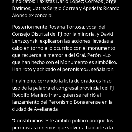
sindicatos: Taxistas Darío López; Correos Jorge
Batimos; Uatre: Sergio Correa y Apedefa: Ricardo
Alonso ex concejal.
Posteriormente Rosana Tortosa, vocal del
Consejo Distrital del PJ por la minoría, y David
Lenszcynski explicaron las acciones llevadas a
cabo en torno a lo ocurrido con el monumento
que recuerda la memoria del Gral. Perón. «Lo
que han hecho con el Monumento es simbólico.
Han roto y achicado el peronismo», señalaron.
Finalmente cerrando la lista de oradores hizo
uso de la palabra el congresal provincial del PJ
Rodolfo Manino Iriart, quien se refirió al
lanzamiento del Peronismo Bonaerense en la
ciudad de Avellaneda.
“Constituimos este ámbito político porque los
peronistas tenemos que volver a hablarle a la