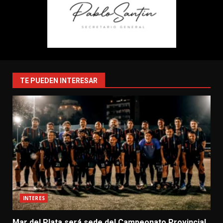
TE PUEDEN INTERESAR
INTERES
Mar del Plata será sede del Campeonato Provincial