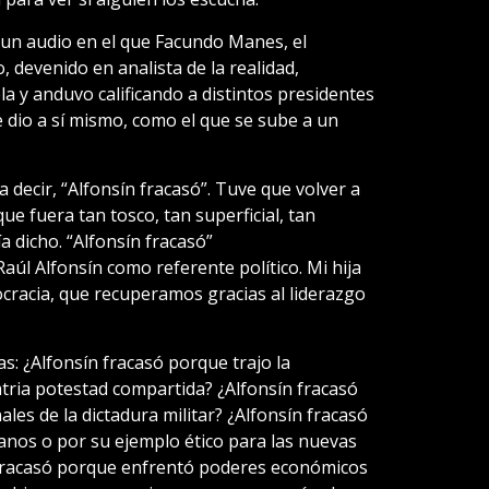
un audio en el que Facundo Manes, el
devenido en analista de la realidad,
la y anduvo calificando a distintos presidentes
 dio a sí mismo, como el que se sube a un
 decir, “Alfonsín fracasó”. Tuve que volver a
ue fuera tan tosco, tan superficial, tan
ía dicho. “Alfonsín fracasó”
aúl Alfonsín como referente político. Mi hija
ocracia, que recuperamos gracias al liderazgo
: ¿Alfonsín fracasó porque trajo la
patria potestad compartida? ¿Alfonsín fracasó
ales de la dictadura militar? ¿Alfonsín fracasó
nos o por su ejemplo ético para las nuevas
 fracasó porque enfrentó poderes económicos