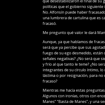
que desestabilizaron el final de su
políticas que el gobierno siguiente
No. Alfonsín puede haber fracasado
una lumbrera de cartulina que es ca
fracasó.
Me pregunto qué valor le dará Mane
Aunque, ya que hablamos de fracaso
será que ya percibe que sus agotad
fuego de su ego desmedido, están c
señales negativas? ¿No será que sie
y frío al que tanto le teme? ¿No se
integrantes de su círculo íntimo, lo
lástima o por resignación, para no 
fracaso?
Mientras me hacía estas preguntas,
Algunos con ironías, otros con en
Manes” “Basta de Manes”, y una serie