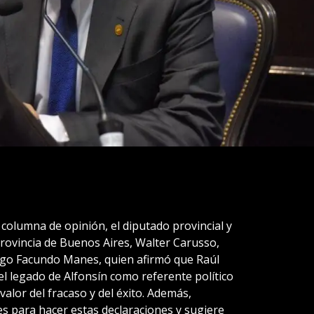
 columna de opinión, el diputado provincial y
Provincia de Buenos Aires, Walter Carusso,
ólogo Facundo Manes, quien afirmó que Raúl
el legado de Alfonsín como referente político
alor del fracaso y del éxito. Además,
s para hacer estas declaraciones y sugiere