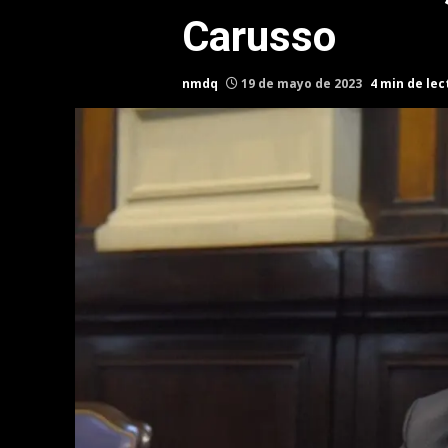
Carusso
nmdq
19 de mayo de 2023
4 min de lec