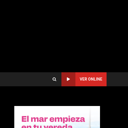
VER ONLINE