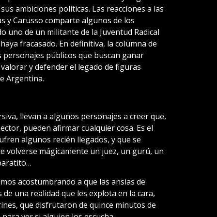
sus ambiciones políticas. Las reacciones a las
as y Carusso comparte algunos de los
o uno de un militante de la Juventud Radical
haya fracasado. En definitiva, la columna de
nos personajes públicos que buscan ganar
 valorar y defender el legado de figuras
de Argentina.
rsiva, llevan a algunos personajes a creer que,
ector, pueden afirmar cualquier cosa. Es el
ufren algunos recién llegados, y que se
 de volverse mágicamente un juez, un gurú, un
paratito…
nimos acostumbrando a que las ansias de
 de una realidad que les explota en la cara,
ines, que disfrutaron de quince minutos de
 para ver si alguien los escucha.