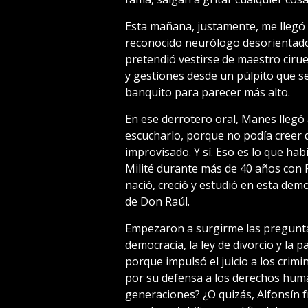
Esta mañana, justamente, me llegó 
reconocido neurólogo desorientado, 
pretendió vestirse de maestro cirue
y gestiones desde un púlpito que se
banquito para parecer más alto.
En ese derrotero oral, Manes llegó a
escucharlo, porque no podía creer q
improvisado. Y sí. Eso es lo que hab
Milité durante más de 40 años con R
nació, creció y estudió en esta dem
de Don Raúl.
Empezaron a surgirme las preguntas
democracia, la ley de divorcio y la 
porque impulsó el juicio a los crimin
por su defensa a los derechos huma
generaciones? ¿O quizás, Alfonsín