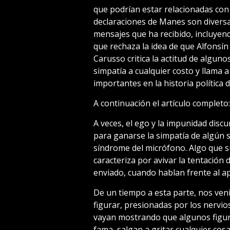
que podrían estar relacionadas con 
declaraciones de Manes son divers
mensajes que ha recibido, incluyend
que rechaza la idea de que Alfonsín 
Carusso critica la actitud de algu
simpatía a cualquier costo y llama a
importantes en la historia política 
A continuación el artículo completo:
A veces, el ego y la impunidad discu
para ganarse la simpatía de algún s
síndrome del micrófono. Algo que s
caracteriza por avivar la tentación
enviado, cuando hablan frente al a
De un tiempo a esta parte, nos ve
figurar, presionadas por los nervios
vayan mostrando que algunos figur
fama, salgan a gritar cualquier cosa