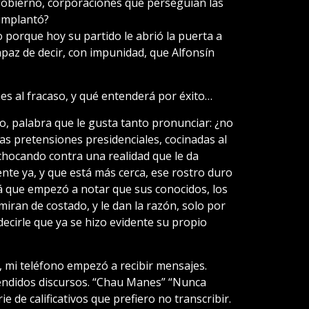
 gobierno, corporaciones que perseguían las
 implantó?
 porque hoy su partido le abrió la puerta a
paz de decir, con impunidad, que Alfonsín
s al fracaso, y qué entenderá por éxito…
, palabra que le gusta tanto pronunciar: ¿no
as pretensiones presidenciales, cocinadas al
hocando contra una realidad que le da
nte ya, y que está más cerca, ese rostro duro
rá que empezó a notar que sus conocidos, los
 miran de costado, y le dan la razón, solo por
decirle que ya se hizo evidente su propio
 mi teléfono empezó a recibir mensajes.
cendidos discursos. “Chau Manes” “Nunca
 de calificativos que prefiero no transcribir.