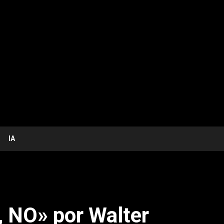
IA
, NO» por Walter