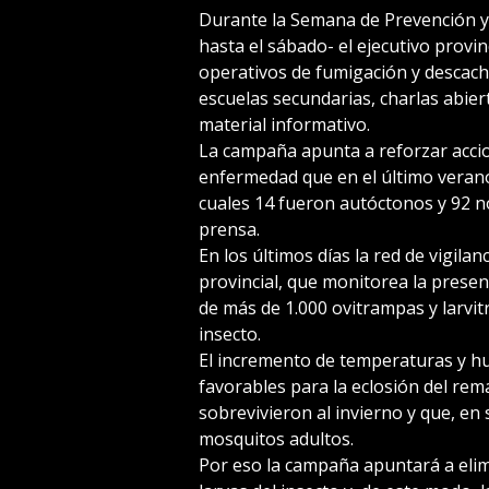
Durante la Semana de Prevención 
hasta el sábado- el ejecutivo provin
operativos de fumigación y descacha
escuelas secundarias, charlas abier
material informativo.
La campaña apunta a reforzar accio
enfermedad que en el último verano 
cuales 14 fueron autóctonos y 92 n
prensa.
En los últimos días la red de vigila
provincial, que monitorea la presen
de más de 1.000 ovitrampas y larvit
insecto.
El incremento de temperaturas y hu
favorables para la eclosión del re
sobrevivieron al invierno y que, en
mosquitos adultos.
Por eso la campaña apuntará a elim