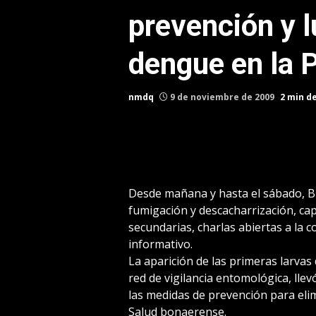
prevención y l
dengue en la 
nmdq
9 de noviembre de 2009
2 min d
Desde mañana y hasta el sábado, B
fumigación y descacharrización, cap
secundarias, charlas abiertas a la 
informativo.
La aparición de las primeras larvas
red de vigilancia entomológica, ll
las medidas de prevención para elim
Salud bonaerense.