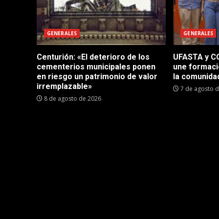
GENERALES
GENERALES
Centurión: «El deterioro de los
UFASTA y CO
cementerios municipales ponen
une formaci
en riesgo un patrimonio de valor
la comunida
irremplazable»
7 de agosto 
8 de agosto de 2026