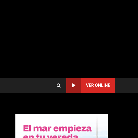
VER ONLINE