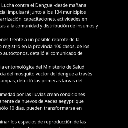
y Lucha contra el Dengue -desde mañana
cial impulsará junto a los 134 municipios
rrización, capacitaciones, actividades en
tas a la comunidad y distribución de insumos y
nes frente a un posible rebrote de la
registró en la provincia 106 casos, de los
o autóctonos, detalló el comunicado de
ncia entomológica del Ministerio de Salud
cia del mosquito vector del dengue a través
rampas, detectó las primeras larvas del
medad por las lluvias crean condiciones
manente de huevos de Aedes aegypti que
 sólo 10 días, pueden transformarse en
inar los espacios de reproducción de las