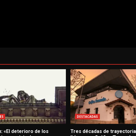
ES
DESTACADAS
: «El deterioro de los
Tres décadas de trayectoria