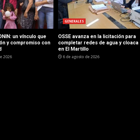
GENERALES
NIN: un vínculo que
OSSE avanza en la licitación para
ón y compromiso con
completar redes de agua y cloaca
d
en El Martillo
de 2026
6 de agosto de 2026