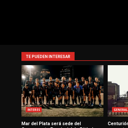
TE PUEDEN INTERESAR
INTERES
GENERAL
Mar del Plata será sede del
Centurión