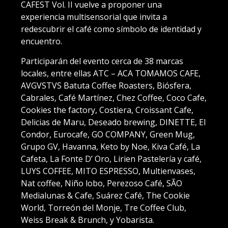
CAFEST Vol. II vuelve a proponer una
experiencia multisensorial que invita a
redescubrir el café como símbolo de identidad y
encuentro.
Participarán del evento cerca de 38 marcas
locales, entre ellas ATC – ACA TOMAMOS CAFE,
AVGVSTVS Batuta Coffee Roasters, Biósfera,
Cabrales, Café Martínez, Chez Coffee, Coco Cafe,
Cookies the factory, Costiera, Croissant Cafe,
Delicias de Maru, Deseado brewing, DINETTE, El
Condor, Eurocafe, GO COMPANY, Green Mug,
Grupo GV, Havanna, Keto by Noe, Kiva Café, La
Cafeta, La Fonte D’ Oro, Lirien Pastelería y café,
LUYS COFFEE, MITO ESPRESSO, Multienvases,
Nat coffee, Niño lobo, Perezoso Café, SÃO
Medialunas & Cafe, Suárez Café, The Cookie
World, Torreón del Monje, Tre Coffee Club,
Weiss Break & Brunch, y Yobarista.