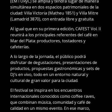
(EMTURyC) se amplía y tendrá lugar de manera
simultánea en dos espacios patrimoniales de la
ciudad: Villa Victoria (Matheu 1851) y Villa Mitre
(Lamadrid 3870), con entrada libre y gratuita.
Al igual que en su primera edición, CAFEST Vol. II
reunirá a los principales referentes del café en
Mar del Plata: productores, tostadores y
cafeterías.
A lo largo de la jornada, el público podrá
disfrutar de degustaciones, presentaciones de
productos, propuestas gastronómicas y sets de
DJ’s en vivo, todo en un entorno natural y
cultural de gran valor para la ciudad.
El festival se inspira en los encuentros
internacionales conocidos como coffee raves,
que combinan música, comunidad y café de
calidad en un mismo evento. En ese marco,