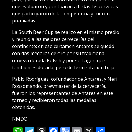
que evaluaron y puntuaron a todas las cervezas
que participaron de la competencia y fueron
premiadas.
La South Beer Cup se realizó en el mismo predio
y reunió a las mejores cervecerías del
continente: en ese certamen Antares se quedó
con dos medallas de oro por su tradicional
cerveza dorada Kölsch y por su Lager, que
también es dorada, pero de fermentación baja.
Pablo Rodríguez, cofundador de Antares, y Neri
Rossomando, brewmaster de la cervecería,
fueron los representantes de Antares en este
torneo y recibieron todas las medallas
obtenidas.
NMDQ
WhatsApp
Telegram
Threads
Facebook
Google
Email
X
Compa