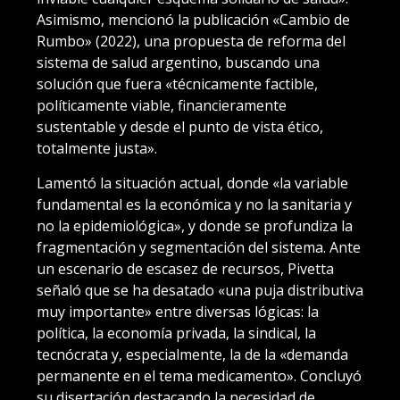
Asimismo, mencionó la publicación «Cambio de
Rumbo» (2022), una propuesta de reforma del
sistema de salud argentino, buscando una
solución que fuera «técnicamente factible,
políticamente viable, financieramente
sustentable y desde el punto de vista ético,
totalmente justa».
Lamentó la situación actual, donde «la variable
fundamental es la económica y no la sanitaria y
no la epidemiológica», y donde se profundiza la
fragmentación y segmentación del sistema. Ante
un escenario de escasez de recursos, Pivetta
señaló que se ha desatado «una puja distributiva
muy importante» entre diversas lógicas: la
política, la economía privada, la sindical, la
tecnócrata y, especialmente, la de la «demanda
permanente en el tema medicamento». Concluyó
su disertación destacando la necesidad de