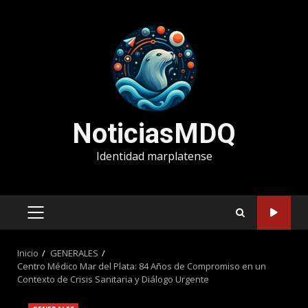
Saltar
al
contenido
NoticiasMDQ
Identidad marplatense
MENÚ
PRINCIPAL
Inicio
GENERALES
Centro Médico Mar del Plata: 84 Años de Compromiso en un
Contexto de Crisis Sanitaria y Diálogo Urgente