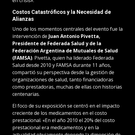
en crisis».
Costos Catastróficos y la Necesidad de
Alianzas
Uno de los momentos centrales del evento fue la
intervención de
Juan Antonio Pivetta,
Presidente de Federada Salud y de la
Federación Argentina de Mutuales de Salud
(FAMSA)
. Pivetta, quien ha liderado Federada
Salud desde 2010 y FAMSA durante 11 años,
compartió su perspectiva desde la gestión de
organizaciones de salud, tanto financiadoras
como prestadoras, muchas de ellas con historias
centenarias.
El foco de su exposición se centró en el impacto
creciente de los medicamentos en el costo
prestacional. «En el año 2010 el 20% del costo
prestacional era medicamentos y en la
actualidad obviamente depende la dimensión de