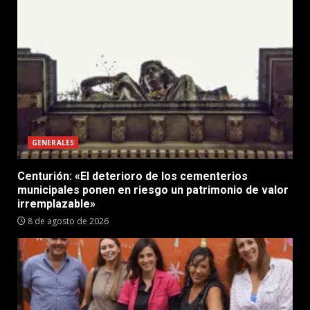
GENERALES
Centurión: «El deterioro de los cementerios
municipales ponen en riesgo un patrimonio de valor
irremplazable»
8 de agosto de 2026